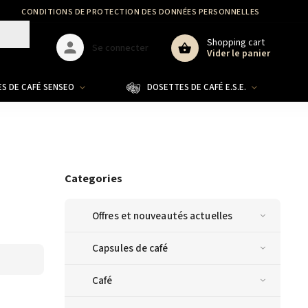
CONDITIONS DE PROTECTION DES DONNÉES PERSONNELLES
GDPR
Shopping cart
Se connecter
Vider le panier
S DE CAFÉ SENSEO
DOSETTES DE CAFÉ E.S.E.
CO
Categories
Offres et nouveautés actuelles
Capsules de café
Café