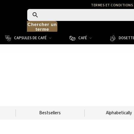
TERMES ET CONDITIONS
Chercher un
terme
CAPSULES DE CAFÉ
CAFÉ
DOSETTE
Bestsellers
Alphabetically