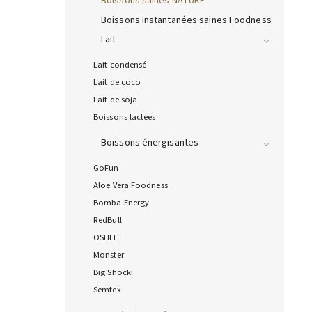
Boissons saines NATURE
Boissons instantanées saines Foodness
Lait
Lait condensé
Lait de coco
Lait de soja
Boissons lactées
Boissons énergisantes
GoFun
Aloe Vera Foodness
Bomba Energy
RedBull
OSHEE
Monster
Big Shock!
Semtex