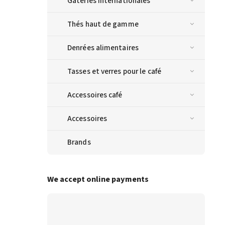
Gâteries internationales
Thés haut de gamme
Denrées alimentaires
Tasses et verres pour le café
Accessoires café
Accessoires
Brands
We accept online payments