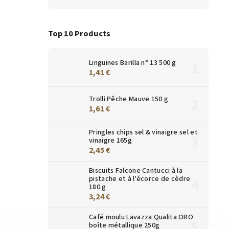
Top 10 Products
Linguines Barilla n° 13 500 g
1,41 €
Trolli Pêche Mauve 150 g
1,61 €
Pringles chips sel & vinaigre sel et
vinaigre 165g
2,45 €
Biscuits Falcone Cantucci à la
pistache et à l'écorce de cèdre
180 g
3,24 €
Café moulu Lavazza Qualita ORO
boîte métallique 250g