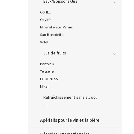
Eaux/Boissons/Jus
OSHEE
Oxylife
Mineral water Perrier
San Benedetto
Vittel
Jus de fruits
Bartonik
Teisseire
FOODNESS
Mikah
Rafraîchissement sans alcool
Jus
Apéritifs pour le vin et la bière