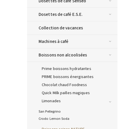
Dosettes de café Senseo
Dosettes de café E.S.E.
Collection de vacances
Machines à café
Boissons non alcoolisées
Prime boissons hydratantes
PRIME boissons énergisantes
Chocolat chaud Foodness
Quick Milk pailles magiques
Limonades
San Pellegrino
Crodo Lemon Soda