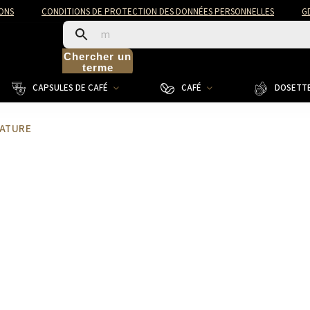
ONS
CONDITIONS DE PROTECTION DES DONNÉES PERSONNELLES
G
Chercher un
terme
CAPSULES DE CAFÉ
CAFÉ
DOSETTE
NATURE