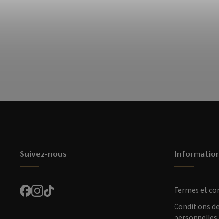
Suivez-nous
Informatio
Termes et co
Conditions d
personnelles