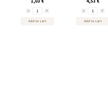
1,03 €
4,53 €
Add to cart
Add to cart