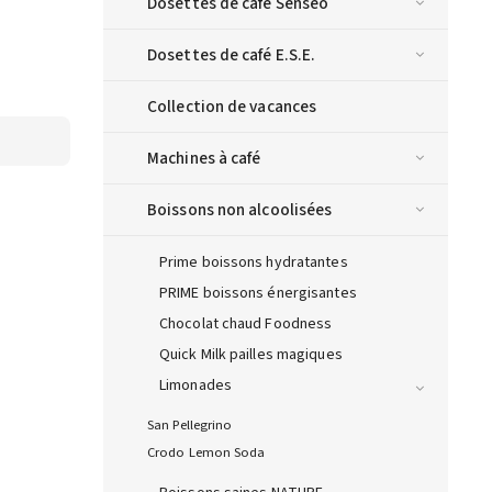
Dosettes de café Senseo
Dosettes de café E.S.E.
Collection de vacances
Machines à café
Boissons non alcoolisées
Prime boissons hydratantes
PRIME boissons énergisantes
Chocolat chaud Foodness
Quick Milk pailles magiques
Limonades
San Pellegrino
Crodo Lemon Soda