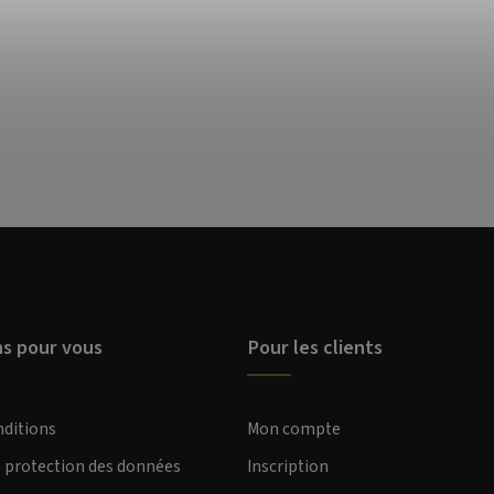
ns pour vous
Pour les clients
nditions
Mon compte
e protection des données
Inscription