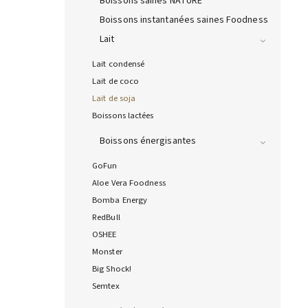
Boissons saines NATURE
Boissons instantanées saines Foodness
Lait
Lait condensé
Lait de coco
Lait de soja
Boissons lactées
Boissons énergisantes
GoFun
Aloe Vera Foodness
Bomba Energy
RedBull
OSHEE
Monster
Big Shock!
Semtex