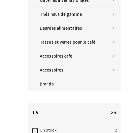
Gâteries internationales
Thés haut de gamme
Denrées alimentaires
Tasses et verres pour le café
Accessoires café
Accessoires
Brands
1
€
5
€
En stock
2