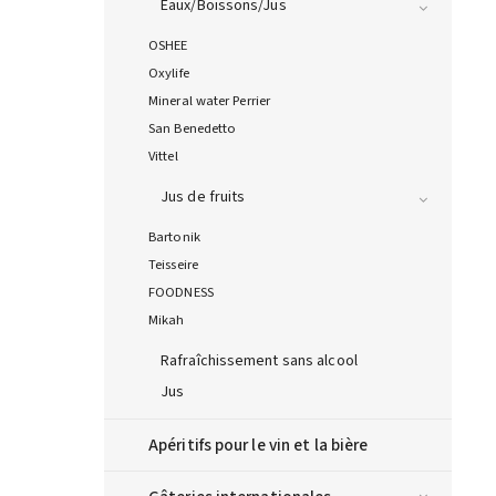
Eaux/Boissons/Jus
OSHEE
Oxylife
Mineral water Perrier
San Benedetto
Vittel
Jus de fruits
Bartonik
Teisseire
FOODNESS
Mikah
Rafraîchissement sans alcool
Jus
Apéritifs pour le vin et la bière