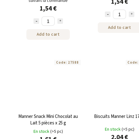
1,54 €
suivant la commande
1,54 €
Add to cart
Add to cart
Code:
27588
Code
Manner Snack Mini Chocolat au
Biscuits Manner Linz 1
Lait 5 pièces x 25 g
En stock
(>5 pc)
En stock
(>5 pc)
2,04 €