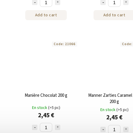
Add to cart
Add to cart
Code:
21066
Code
Manière Chocolat 200 g
Manner Zarties Caramel 
200 g
En stock
(>5 pc)
En stock
(>5 pc)
2,45 €
2,45 €