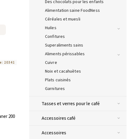
Des chocolats pour les enfants
Alimentation saine FoodNess
Céréales et muesli
Huiles
Confitures
Superaliments sains
Aliments périssables
Cuivre
e:
20341
Noix et cacahuètes
Plats cuisinés
Garnitures
Tasses et verres pour le café
aner 200
Accessoires café
Accessoires