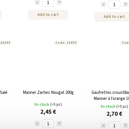
Add to cart
Add to cart
:
20344
Code:
23450
Cod
Salé
Manner Zarties Nougat 200g
Gaufrettes croustill
Manner à l'orange 1
En stock
(>5 pc)
En stock
(>5 pc)
2,45 €
2,70 €