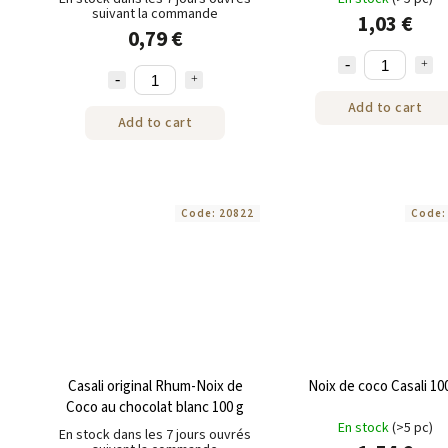
suivant la commande
1,03 €
0,79 €
Add to cart
Add to cart
Code:
20822
Code
Casali original Rhum-Noix de
Noix de coco Casali 10
Coco au chocolat blanc 100 g
En stock
(>5 pc)
En stock dans les 7 jours ouvrés