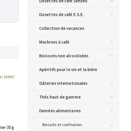
Dosettes de café Senseo
Dosettes de café E.S.E.
Collection de vacances
Machines à café
Boissons non alcoolisées
Apéritifs pour le vin et la bière
e:
28953
Gâteries internationales
Thés haut de gamme
Denrées alimentaires
Biscuits et confiseries
ner 30 g