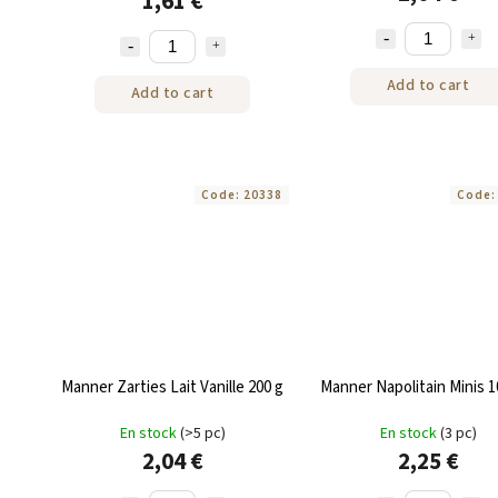
1,61 €
Add to cart
Add to cart
Code:
20338
Code
Manner Zarties Lait Vanille 200 g
Manner Napolitain Minis 
En stock
(>5 pc)
En stock
(3 pc)
2,04 €
2,25 €