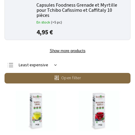
Capsules Foodness Grenade et Myrtille
pour Tchibo Cafissimo et Caffitaly 10
pièces
En stock
(>5 pc)
4,95 €
Show more products
Least expensive
Most expensive
Open filter
Bestsellers
Alphabetically