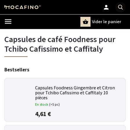
Vider le panier
Chercher
un terme
Capsules de café Foodness pour
Tchibo Cafissimo et Caffitaly
Bestsellers
Capsules Foodness Gingembre et Citron
pour Tchibo Cafissimo et Caffitaly 10
pièces
En stock
(>5 pc)
4,61 €