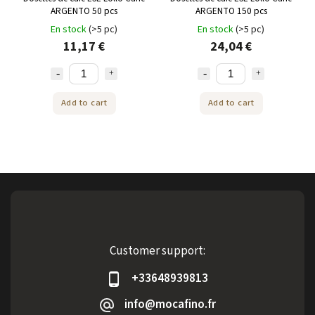
ARGENTO 50 pcs
ARGENTO 150 pcs
En stock
(>5 pc)
En stock
(>5 pc)
11,17 €
24,04 €
Add to cart
Add to cart
Customer support:
+33648939813
info@mocafino.fr