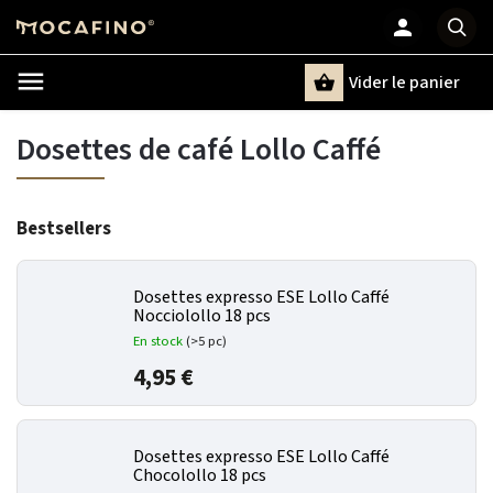
Vider le panier
Chercher
un terme
Dosettes de café Lollo Caffé
Bestsellers
Dosettes expresso ESE Lollo Caffé
Nocciolollo 18 pcs
En stock
(>5 pc)
4,95 €
Dosettes expresso ESE Lollo Caffé
Chocolollo 18 pcs