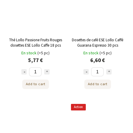
Thé Lollo Passione Fruits Rouges
Dosettes de café ESE Lollo Caffé
dosettes ESE Lollo Caffe 18 pcs
Guarana Espresso 30 pcs
En stock
(>5 pc)
En stock
(>5 pc)
5,77 €
6,60 €
Add to cart
Add to cart
Action