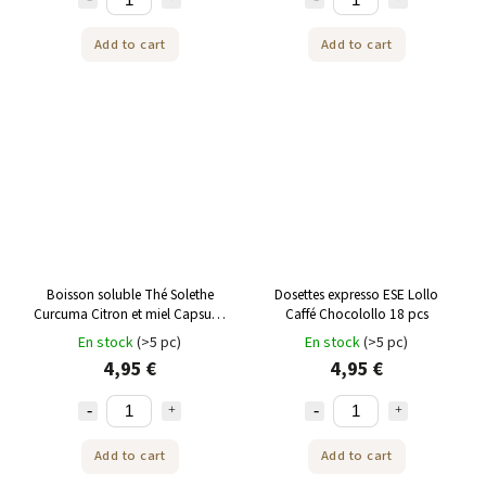
Add to cart
Add to cart
Boisson soluble Thé Solethe
Dosettes expresso ESE Lollo
Curcuma Citron et miel Capsules
Caffé Chocolollo 18 pcs
ESE Lollo Caffe 18 pièces
En stock
(>5 pc)
En stock
(>5 pc)
4,95 €
4,95 €
Add to cart
Add to cart