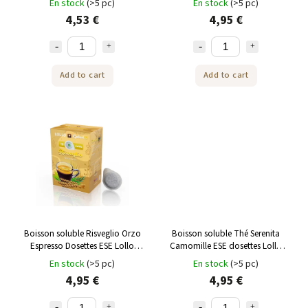
En stock
(>5 pc)
En stock
(>5 pc)
4,53 €
4,95 €
Add to cart
Add to cart
Boisson soluble Risveglio Orzo
Boisson soluble Thé Serenita
Espresso Dosettes ESE Lollo
Camomille ESE dosettes Lollo
Caffe 18 pcs
Caffe 18 pcs
En stock
(>5 pc)
En stock
(>5 pc)
4,95 €
4,95 €