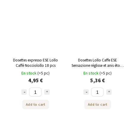
Dosettes expresso ESE Lollo
Dosettes Lollo Caffe ESE
Caffé Nocciolollo 18 pcs
Sensazione réglisse et anis étoilé
18pcs
En stock
(>5 pc)
En stock
(>5 pc)
4,95 €
5,36 €
Add to cart
Add to cart