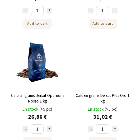
Add to cart
Add to cart
Café en grains Dersut Optimum
Café en grains Dersut Plus Oro 1
Rosso 1 kg
kg
En stock
(>5 pc)
En stock
(>5 pc)
26,86 €
31,02 €