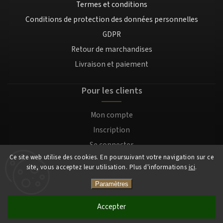
Termes et conditions
Conditions de protection des données personnelles
GDPR
Retour de marchandises
Livraison et paiement
Pour les clients
Mon compte
Inscription
Se connecter
Ce site web utilise des cookies. En poursuivant votre navigation sur ce
site, vous acceptez leur utilisation. Plus d'informations
ici
.
Copyright 2026
Mocafino.fr
. Tous droits réservés.
Paramètres
Accepter