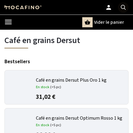
Vider le panier
Chercher
un terme
Café en grains Dersut
Bestsellers
Café en grains Dersut Plus Oro 1 kg
En stock
(>5 pc)
31,02 €
Café en grains Dersut Optimum Rosso 1 kg
En stock
(>5 pc)