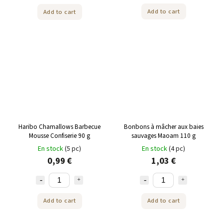
Add to cart
Add to cart
Haribo Chamallows Barbecue
Bonbons à mâcher aux baies
Mousse Confiserie 90 g
sauvages Maoam 110 g
En stock
(5 pc)
En stock
(4 pc)
0,99 €
1,03 €
Add to cart
Add to cart