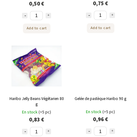
0,75 €
0,50 €
Add to cart
Add to cart
Haribo Jelly Beans Végétarien 80
Gelée de pastèque Haribo 90 g
g
En stock
(>5 pc)
En stock
(>5 pc)
0,96 €
0,83 €