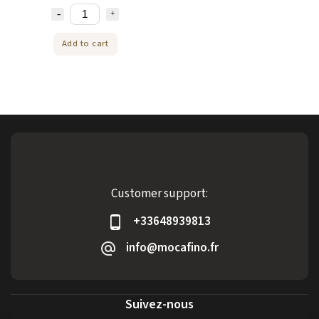
Add to cart
Customer support:
+33648939813
info@mocafino.fr
Suivez-nous