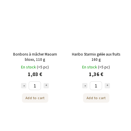
Bonbons à mâcher Maoam
Haribo Starmix gelée aux fruits
bloxx, 110 g
160 g
En stock
(>5 pc)
En stock
(>5 pc)
1,03 €
1,36 €
Add to cart
Add to cart