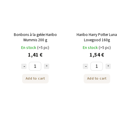
Bonbons à la gelée Haribo
Haribo Harry Potter Luna
Wummis 200 g
Lovegood 160g
En stock
(>5 pc)
En stock
(>5 pc)
1,41 €
1,54 €
Add to cart
Add to cart