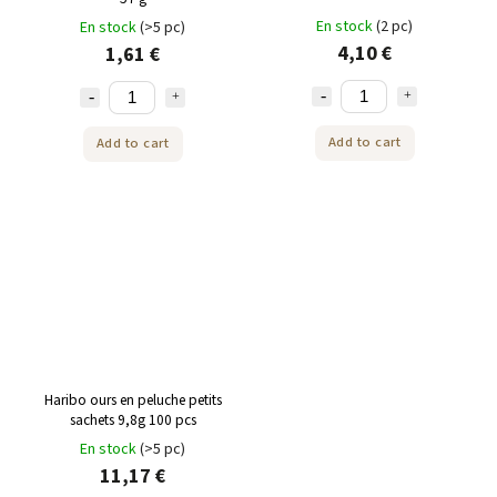
En stock
(2 pc)
En stock
(>5 pc)
4,10 €
1,61 €
Add to cart
Add to cart
Haribo ours en peluche petits
sachets 9,8g 100 pcs
En stock
(>5 pc)
11,17 €