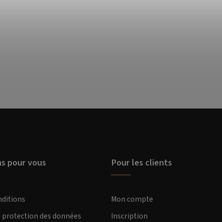
ns pour vous
Pour les clients
nditions
Mon compte
e protection des données
Inscription