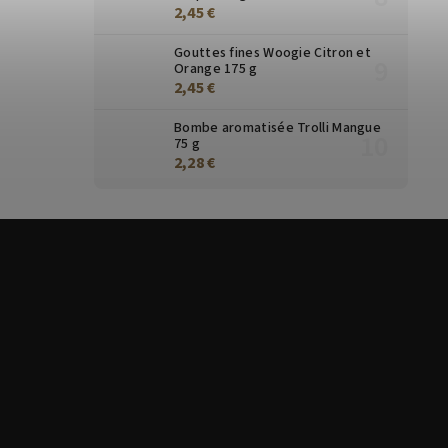
2,45 €
Gouttes fines Woogie Citron et
Orange 175 g
2,45 €
Bombe aromatisée Trolli Mangue
75 g
2,28 €