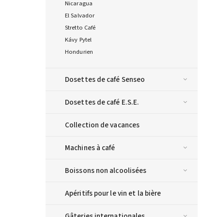
Nicaragua
El Salvador
Stretto Café
Kávy Pytel
Hondurien
Dosettes de café Senseo
Dosettes de café E.S.E.
Collection de vacances
Machines à café
Boissons non alcoolisées
Apéritifs pour le vin et la bière
Gâteries internationales