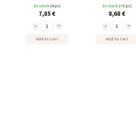
Tres Maria en grains 250g
Tres Maria moulu 250
En stock
(4 pc)
En stock
(>5 pc)
7,85 €
8,68 €
Add to cart
Add to cart