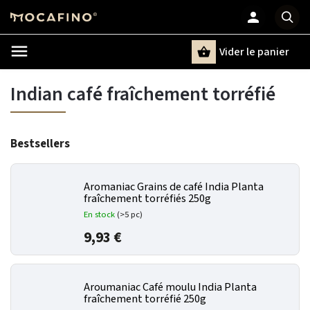
Vider le panier
Chercher
un terme
Indian café fraîchement torréfié
Bestsellers
Aromaniac Grains de café India Planta
fraîchement torréfiés 250g
En stock
(>5 pc)
9,93 €
Aroumaniac Café moulu India Planta
fraîchement torréfié 250g