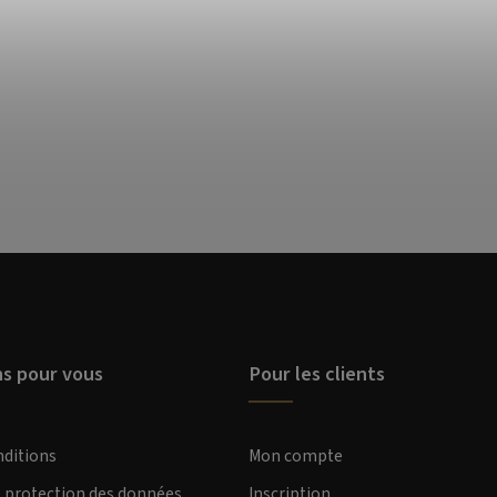
ns pour vous
Pour les clients
nditions
Mon compte
e protection des données
Inscription