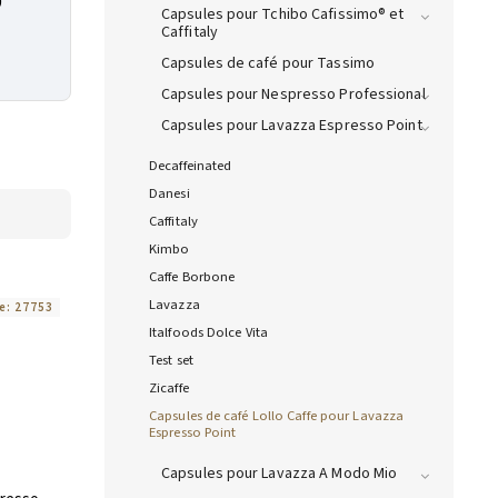
0
Capsules pour Tchibo Cafissimo® et
Caffitaly
Capsules de café pour Tassimo
Capsules pour Nespresso Professional
Capsules pour Lavazza Espresso Point
Decaffeinated
Danesi
Caffitaly
Kimbo
Caffe Borbone
Lavazza
e:
27753
Italfoods Dolce Vita
Test set
Zicaffe
Capsules de café Lollo Caffe pour Lavazza
Espresso Point
Capsules pour Lavazza A Modo Mio