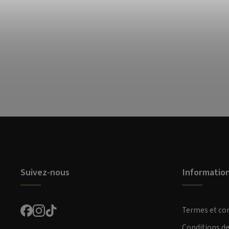
Suivez-nous
Informatio
Termes et co
Conditions d