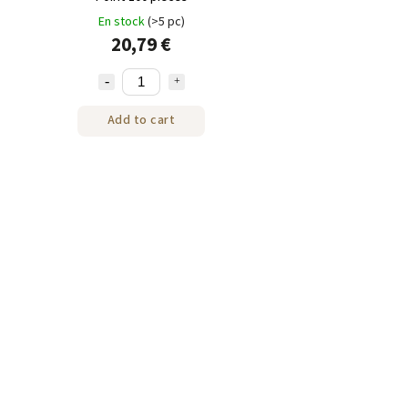
En stock
(>5 pc)
20,79 €
Add to cart