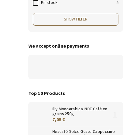
En stock
5
SHOW FILTER
We accept online payments
Top 10 Products
Illy Monoarabica INDE Café en
grains 250g
7,05 €
Nescafé Dolce Gusto Cappuccino