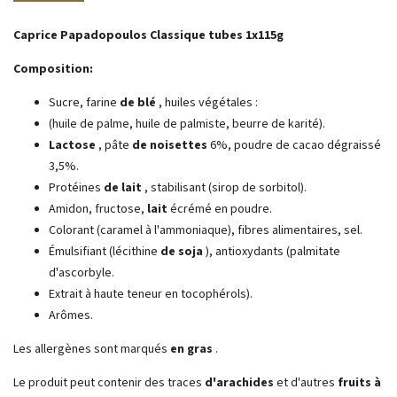
Caprice Papadopoulos Classique tubes 1x115g
Composition:
Sucre, farine
de blé
, huiles végétales :
(huile de palme, huile de palmiste, beurre de karité).
Lactose
, pâte
de noisettes
6%, poudre de cacao dégraissé
3,5%.
Protéines
de lait
, stabilisant (sirop de sorbitol).
Amidon, fructose,
lait
écrémé en poudre.
Colorant (caramel à l'ammoniaque), fibres alimentaires, sel.
Émulsifiant (lécithine
de soja
), antioxydants (palmitate
d'ascorbyle.
Extrait à haute teneur en tocophérols).
Arômes.
Les allergènes sont marqués
en gras
.
Le produit peut contenir des traces
d'arachides
et d'autres
fruits à