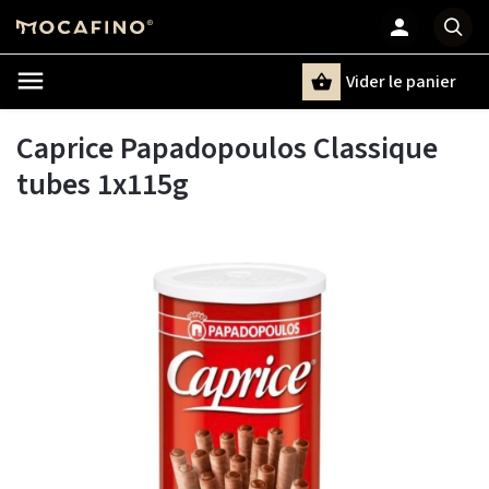
Vider le panier
Chercher
un terme
Caprice Papadopoulos Classique
tubes 1x115g