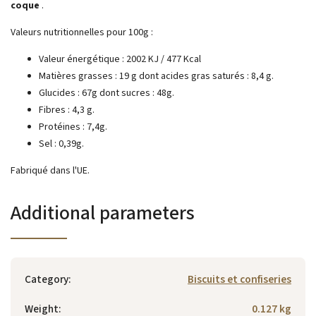
coque
.
Valeurs nutritionnelles pour 100g :
Valeur énergétique : 2002 KJ / 477 Kcal
Matières grasses : 19 g
dont acides gras saturés : 8,4 g.
Glucides : 67g
dont sucres : 48g.
Fibres : 4,3 g.
Protéines : 7,4g.
Sel : 0,39g.
Fabriqué dans l'UE.
Additional parameters
Category
:
Biscuits et confiseries
Weight
:
0.127 kg