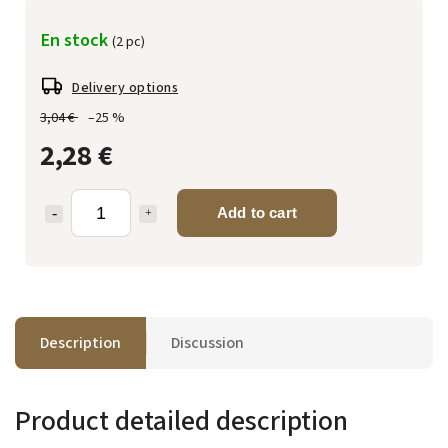
En stock
(2 pc)
Delivery options
3,04 €
–25 %
2,28 €
Add to cart
Description
Discussion
Product detailed description