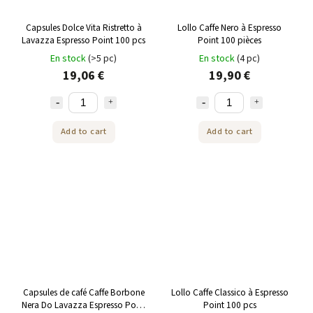
Capsules Dolce Vita Ristretto à
Lollo Caffe Nero à Espresso
Lavazza Espresso Point 100 pcs
Point 100 pièces
En stock
(>5 pc)
En stock
(4 pc)
19,06 €
19,90 €
Add to cart
Add to cart
Capsules de café Caffe Borbone
Lollo Caffe Classico à Espresso
Nera Do Lavazza Espresso Point
Point 100 pcs