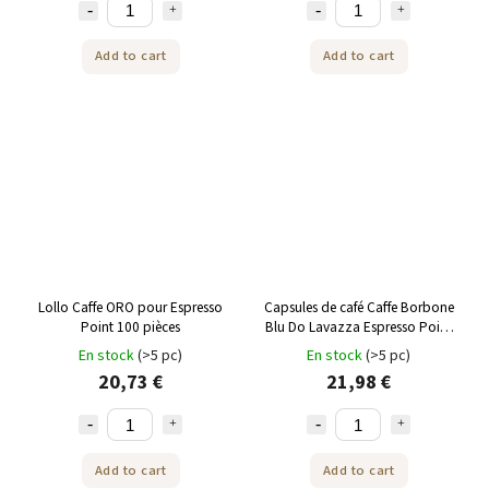
Add to cart
Add to cart
Lollo Caffe ORO pour Espresso
Capsules de café Caffe Borbone
Point 100 pièces
Blu Do Lavazza Espresso Point
100 pièces
En stock
(>5 pc)
En stock
(>5 pc)
20,73 €
21,98 €
Add to cart
Add to cart