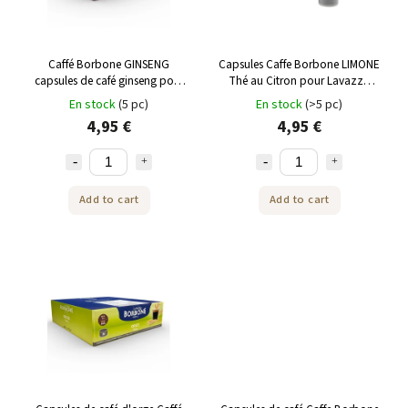
Caffé Borbone GINSENG
Capsules Caffe Borbone LIMONE
capsules de café ginseng pour
Thé au Citron pour Lavazza
Lavazza Espresso Point 25 pcs
Espresso Point 25 pcs
En stock
(5 pc)
En stock
(>5 pc)
4,95 €
4,95 €
Add to cart
Add to cart