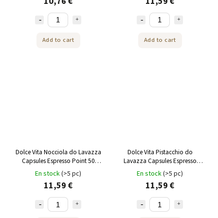
10,76 €
11,59 €
Add to cart
Add to cart
Dolce Vita Nocciola do Lavazza
Dolce Vita Pistacchio do
Capsules Espresso Point 50
Lavazza Capsules Espresso
pièces
Point 50 pcs
En stock
(>5 pc)
En stock
(>5 pc)
11,59 €
11,59 €