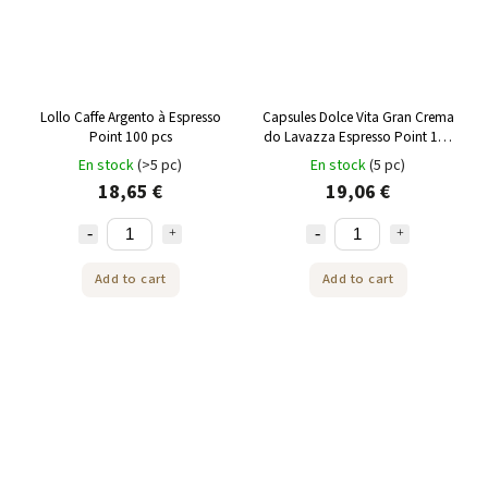
Lollo Caffe Argento à Espresso
Capsules Dolce Vita Gran Crema
Point 100 pcs
do Lavazza Espresso Point 100
pièces
En stock
(>5 pc)
En stock
(5 pc)
18,65 €
19,06 €
Add to cart
Add to cart