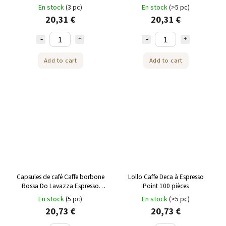
100 pièces
En stock
(3 pc)
En stock
(>5 pc)
20,31 €
20,31 €
Add to cart
Add to cart
Capsules de café Caffe borbone
Lollo Caffe Deca à Espresso
Rossa Do Lavazza Espresso
Point 100 pièces
Point 100 pcs
En stock
(5 pc)
En stock
(>5 pc)
20,73 €
20,73 €