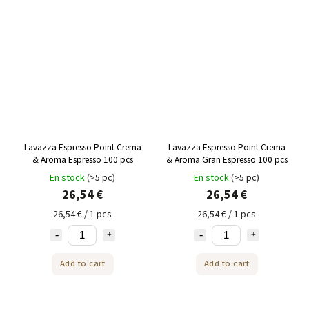
Lavazza Espresso Point Crema
Lavazza Espresso Point Crema
& Aroma Espresso 100 pcs
& Aroma Gran Espresso 100 pcs
En stock
(>5 pc)
En stock
(>5 pc)
26,54 €
26,54 €
26,54 € / 1 pcs
26,54 € / 1 pcs
Add to cart
Add to cart