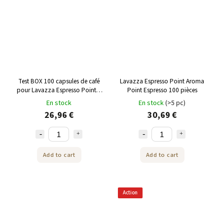
Test BOX 100 capsules de café
Lavazza Espresso Point Aroma
pour Lavazza Espresso Point 1
Point Espresso 100 pièces
pc
En stock
En stock
(>5 pc)
26,96 €
30,69 €
Add to cart
Add to cart
Action