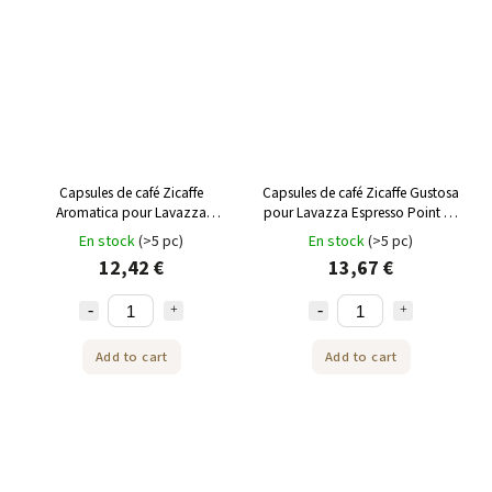
Capsules de café Zicaffe
Capsules de café Zicaffe Gustosa
Aromatica pour Lavazza
pour Lavazza Espresso Point 50
Espresso Point 50 pcs
pcs
En stock
(>5 pc)
En stock
(>5 pc)
12,42 €
13,67 €
Add to cart
Add to cart