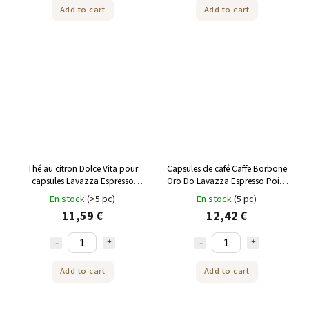
Add to cart
Add to cart
Thé au citron Dolce Vita pour
Capsules de café Caffe Borbone
capsules Lavazza Espresso
Oro Do Lavazza Espresso Point
Point 50 pcs
50 pièces
En stock
(>5 pc)
En stock
(5 pc)
11,59 €
12,42 €
Add to cart
Add to cart