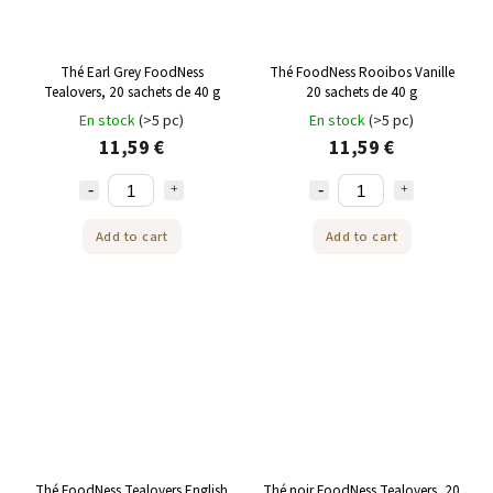
Thé Earl Grey FoodNess
Thé FoodNess Rooibos Vanille
Tealovers, 20 sachets de 40 g
20 sachets de 40 g
En stock
(>5 pc)
En stock
(>5 pc)
11,59 €
11,59 €
Add to cart
Add to cart
Thé FoodNess Tealovers English
Thé noir FoodNess Tealovers, 20