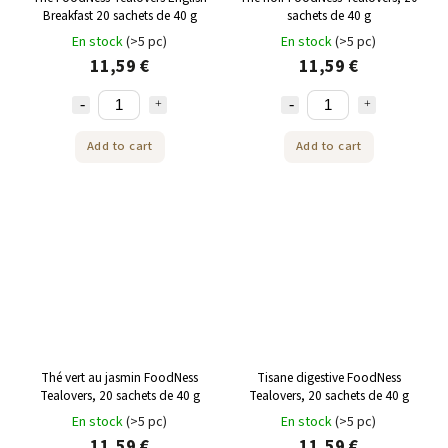
Breakfast 20 sachets de 40 g
sachets de 40 g
En stock
(>5 pc)
En stock
(>5 pc)
11,59 €
11,59 €
Add to cart
Add to cart
Thé vert au jasmin FoodNess
Tisane digestive FoodNess
Tealovers, 20 sachets de 40 g
Tealovers, 20 sachets de 40 g
En stock
(>5 pc)
En stock
(>5 pc)
11,59 €
11,59 €