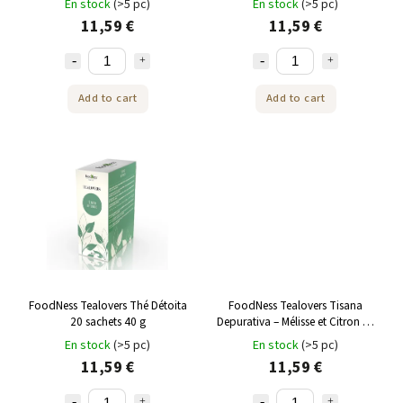
En stock
(>5 pc)
En stock
(>5 pc)
11,59 €
11,59 €
Add to cart
Add to cart
FoodNess Tealovers Thé Détoita
FoodNess Tealovers Tisana
20 sachets 40 g
Depurativa – Mélisse et Citron 20
sachets de 40 g
En stock
(>5 pc)
En stock
(>5 pc)
11,59 €
11,59 €