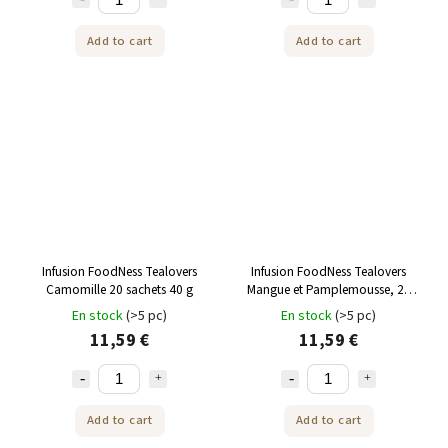
Add to cart
Add to cart
Infusion FoodNess Tealovers
Infusion FoodNess Tealovers
Camomille 20 sachets 40 g
Mangue et Pamplemousse, 20
sachets de 40 g
En stock
(>5 pc)
En stock
(>5 pc)
11,59 €
11,59 €
Add to cart
Add to cart