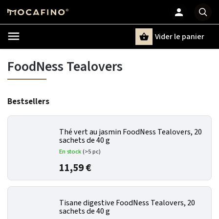
Vider le panier
Chercher
un terme
FoodNess Tealovers
Bestsellers
Thé vert au jasmin FoodNess Tealovers, 20
sachets de 40 g
En stock
(>5 pc)
11,59 €
Tisane digestive FoodNess Tealovers, 20
sachets de 40 g