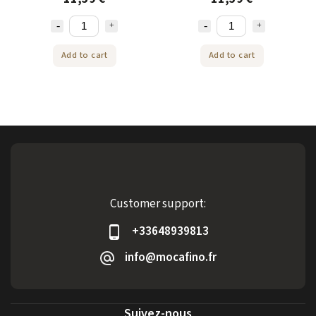
Add to cart
Add to cart
Customer support:
+33648939813
info@mocafino.fr
Suivez-nous