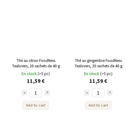
Thé au citron FoodNess
Thé au gingembre FoodNess
Tealovers, 20 sachets de 40 g
Tealovers, 20 sachets de 40 g
En stock
(>5 pc)
En stock
(>5 pc)
11,59 €
11,59 €
Add to cart
Add to cart