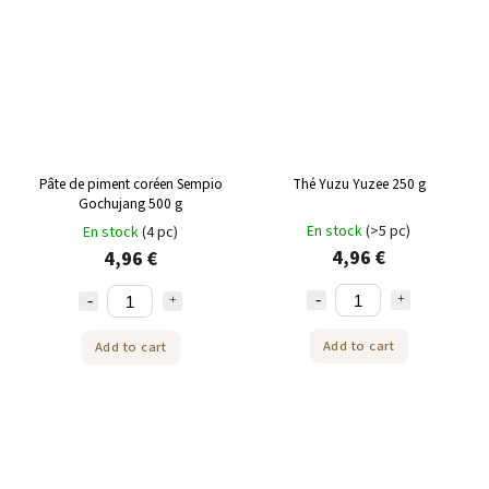
Pâte de piment coréen Sempio
Thé Yuzu Yuzee 250 g
Gochujang 500 g
En stock
(>5 pc)
En stock
(4 pc)
4,96 €
4,96 €
Add to cart
Add to cart