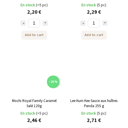
En stock
(>5 pc)
En stock
(5 pc)
2,20 €
2,29 €
Add to cart
Add to cart
–29 %
Mochi Royal Family Caramel
Lee Kum Kee Sauce aux huîtres
Salé 120g
Panda 255 g
En stock
(>5 pc)
En stock
(5 pc)
2,46 €
2,71 €