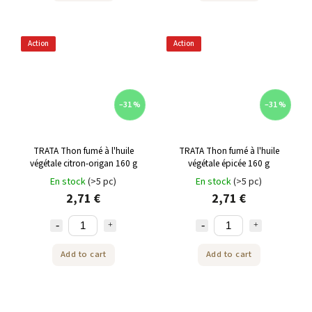
Action
Action
–31 %
–31 %
TRATA Thon fumé à l'huile
TRATA Thon fumé à l'huile
végétale citron-origan 160 g
végétale épicée 160 g
En stock
(>5 pc)
En stock
(>5 pc)
2,71 €
2,71 €
Add to cart
Add to cart