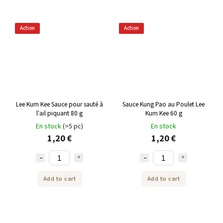
Action
Action
Lee Kum Kee Sauce pour sauté à
Sauce Kung Pao au Poulet Lee
l'ail piquant 80 g
Kum Kee 60 g
En stock
(>5 pc)
En stock
1,20 €
1,20 €
Add to cart
Add to cart