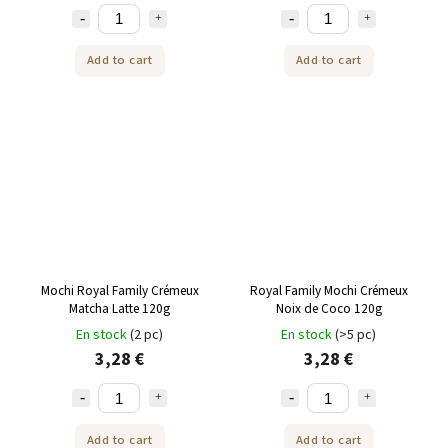
Add to cart
Add to cart
Mochi Royal Family Crémeux
Royal Family Mochi Crémeux
Matcha Latte 120g
Noix de Coco 120g
En stock
(2 pc)
En stock
(>5 pc)
3,28 €
3,28 €
Add to cart
Add to cart