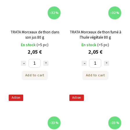
–32 %
–32 %
TRATA Morceaux de thon dans
TRATA Morceaux de thon fumé à
son jus 80 g
l'huile végétale 80 g
En stock
(>5 pc)
En stock
(>5 pc)
2,05 €
2,05 €
Add to cart
Add to cart
Action
Action
–33 %
–33 %