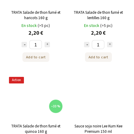
TRATA Salade de thon fumé et
TRATA Salade de thon fumé et
haricots 160 g
lentilles 160 g
En stock
(>5 pc)
En stock
(>5 pc)
2,20 €
2,20 €
Add to cart
Add to cart
Action
–33 %
TRATA Salade de thon fumé et
Sauce soja noire Lee Kum Kee
quinoa 160 g
Premium 150 ml