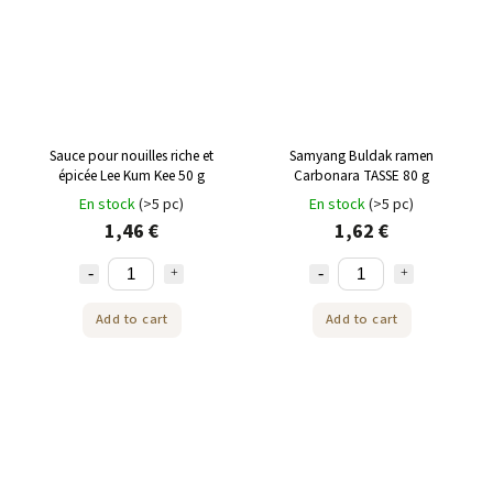
Sauce pour nouilles riche et
Samyang Buldak ramen
épicée Lee Kum Kee 50 g
Carbonara TASSE 80 g
En stock
(>5 pc)
En stock
(>5 pc)
1,46 €
1,62 €
Add to cart
Add to cart