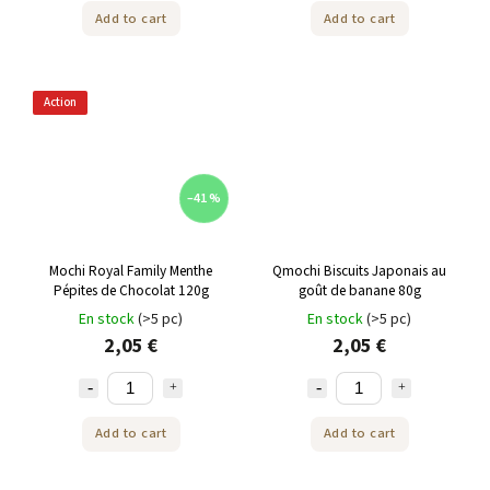
Add to cart
Add to cart
Action
–41 %
Mochi Royal Family Menthe
Qmochi Biscuits Japonais au
Pépites de Chocolat 120g
goût de banane 80g
En stock
(>5 pc)
En stock
(>5 pc)
2,05 €
2,05 €
Add to cart
Add to cart