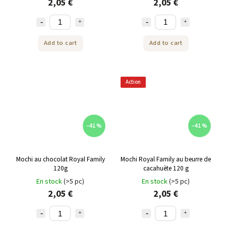
2,05 €
2,05 €
Add to cart
Add to cart
Action
–41 %
–41 %
Mochi au chocolat Royal Family
Mochi Royal Family au beurre de
120g
cacahuète 120 g
En stock
(>5 pc)
En stock
(>5 pc)
2,05 €
2,05 €