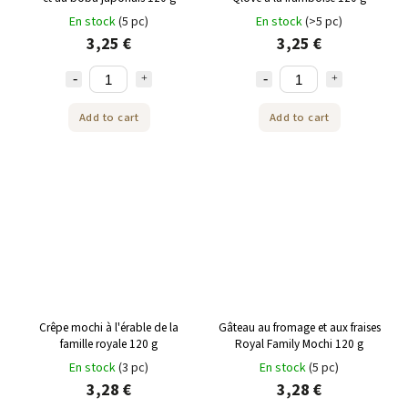
En stock
(5 pc)
En stock
(>5 pc)
3,25 €
3,25 €
Add to cart
Add to cart
Crêpe mochi à l'érable de la
Gâteau au fromage et aux fraises
famille royale 120 g
Royal Family Mochi 120 g
En stock
(3 pc)
En stock
(5 pc)
3,28 €
3,28 €