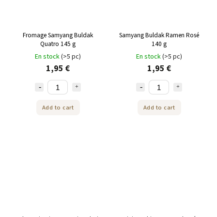
Fromage Samyang Buldak
Samyang Buldak Ramen Rosé
Quatro 145 g
140 g
En stock
(>5 pc)
En stock
(>5 pc)
1,95 €
1,95 €
Add to cart
Add to cart