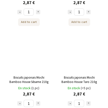
2,87 €
2,87 €
Add to cart
Add to cart
Biscuits japonais Mochi
Biscuits japonais Mochi
Bamboo House Sésame 210g
Bamboo House Taro 210g
En stock
(1 pc)
En stock
(>5 pc)
2,87 €
2,87 €