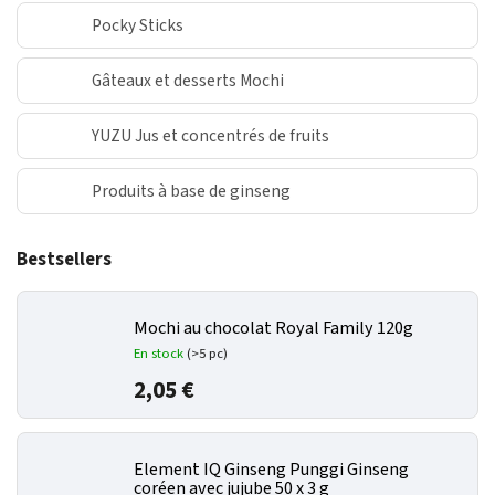
Pocky Sticks
Gâteaux et desserts Mochi
YUZU Jus et concentrés de fruits
Produits à base de ginseng
Bestsellers
Mochi au chocolat Royal Family 120g
En stock
(>5 pc)
2,05 €
Element IQ Ginseng Punggi Ginseng
coréen avec jujube 50 x 3 g