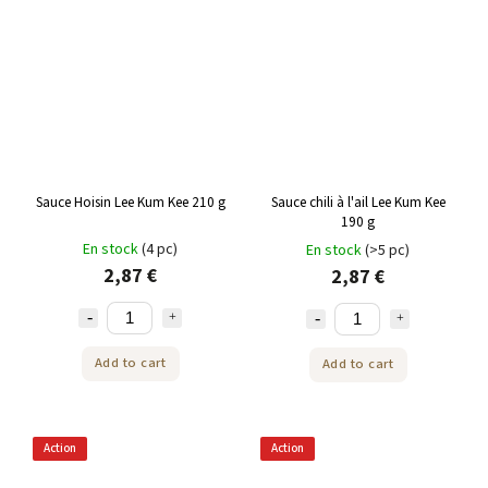
Sauce Hoisin Lee Kum Kee 210 g
Sauce chili à l'ail Lee Kum Kee
190 g
En stock
(4 pc)
En stock
(>5 pc)
2,87 €
2,87 €
Add to cart
Add to cart
Action
Action