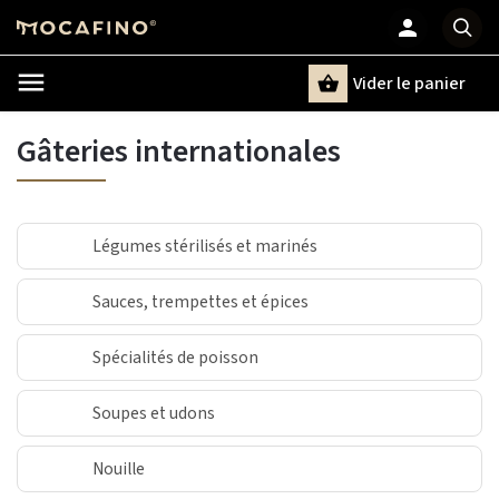
Vider le panier
Chercher
un terme
Gâteries internationales
Légumes stérilisés et marinés
Sauces, trempettes et épices
Spécialités de poisson
Soupes et udons
Nouille