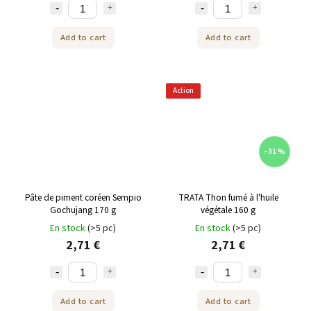
Add to cart
Add to cart
Action
–31 %
Pâte de piment coréen Sempio
TRATA Thon fumé à l'huile
Gochujang 170 g
végétale 160 g
En stock
(>5 pc)
En stock
(>5 pc)
2,71 €
2,71 €
Add to cart
Add to cart