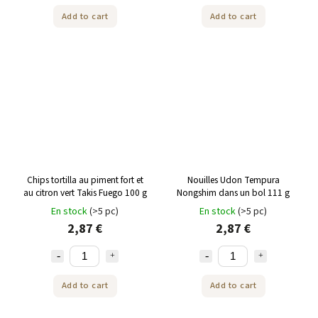
Add to cart
Add to cart
Chips tortilla au piment fort et
Nouilles Udon Tempura
au citron vert Takis Fuego 100 g
Nongshim dans un bol 111 g
En stock
(>5 pc)
En stock
(>5 pc)
2,87 €
2,87 €
Add to cart
Add to cart