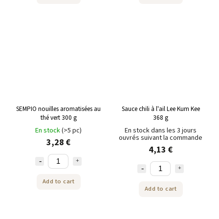
SEMPIO nouilles aromatisées au
Sauce chili à l'ail Lee Kum Kee
thé vert 300 g
368 g
En stock
(>5 pc)
En stock dans les 3 jours
ouvrés suivant la commande
3,28 €
4,13 €
Add to cart
Add to cart