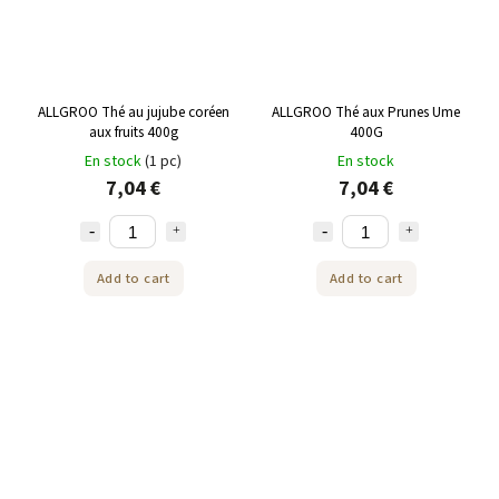
ALLGROO Thé au jujube coréen
ALLGROO Thé aux Prunes Ume
aux fruits 400g
400G
En stock
(1 pc)
En stock
7,04 €
7,04 €
Add to cart
Add to cart