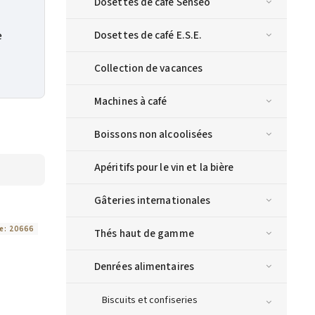
Dosettes de café Senseo
Dosettes de café E.S.E.
e
Collection de vacances
Machines à café
Boissons non alcoolisées
Apéritifs pour le vin et la bière
Gâteries internationales
e:
20666
Thés haut de gamme
Denrées alimentaires
Biscuits et confiseries