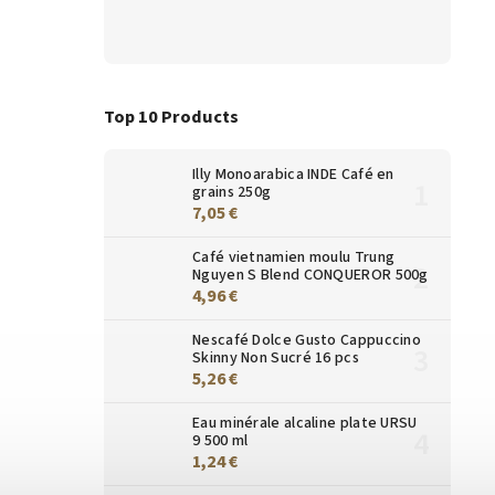
Top 10 Products
Illy Monoarabica INDE Café en
grains 250g
7,05 €
Café vietnamien moulu Trung
Nguyen S Blend CONQUEROR 500g
4,96 €
Nescafé Dolce Gusto Cappuccino
Skinny Non Sucré 16 pcs
5,26 €
Eau minérale alcaline plate URSU
9 500 ml
1,24 €