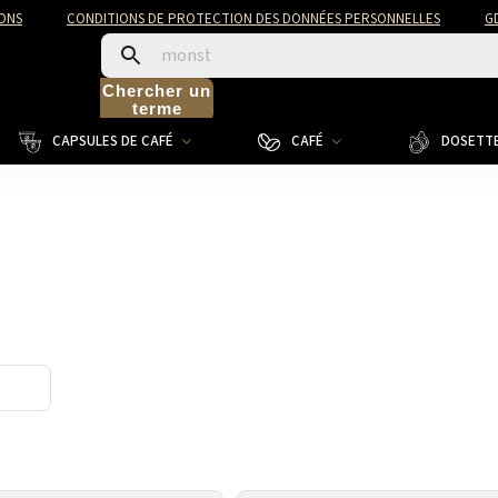
ONS
CONDITIONS DE PROTECTION DES DONNÉES PERSONNELLES
G
Chercher un
terme
CAPSULES DE CAFÉ
CAFÉ
DOSETTE