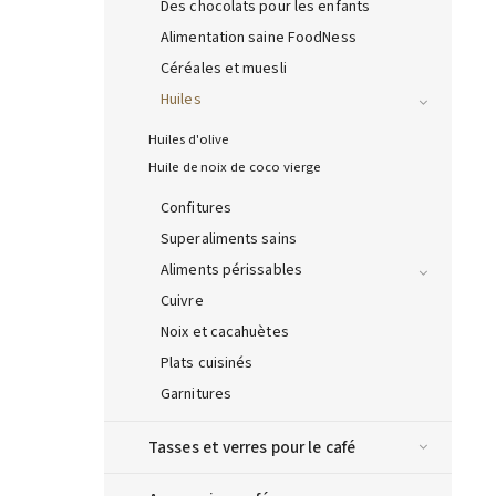
Des chocolats pour les enfants
Alimentation saine FoodNess
Céréales et muesli
Huiles
Huiles d'olive
Huile de noix de coco vierge
Confitures
Superaliments sains
Aliments périssables
Cuivre
Noix et cacahuètes
Plats cuisinés
Garnitures
Tasses et verres pour le café