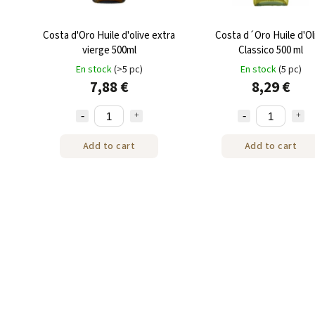
Costa d'Oro Huile d'olive extra
Costa d´Oro Huile d'Ol
vierge 500ml
Classico 500 ml
En stock
(>5 pc)
En stock
(5 pc)
7,88 €
8,29 €
Add to cart
Add to cart