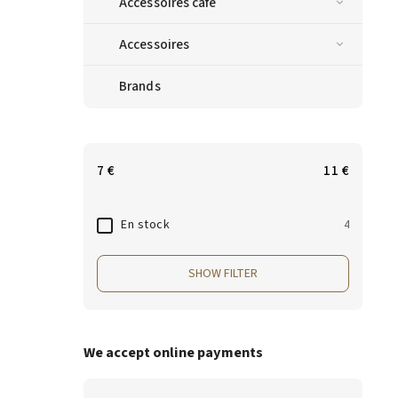
Accessoires café
Accessoires
Brands
7
€
11
€
En stock
4
SHOW FILTER
We accept online payments