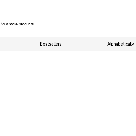
how more products
Bestsellers
Alphabetically