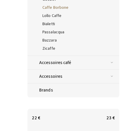
Caffe Borbone
Lollo Caffe
Bialetti
Passalacqua
Bazzara
Zicaffe
Accessoires café
Accessoires
Brands
22
€
23
€