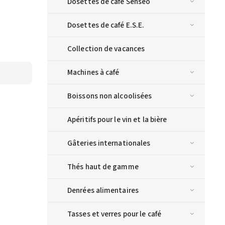
Dosettes de café Senseo
Dosettes de café E.S.E.
Collection de vacances
Machines à café
Boissons non alcoolisées
Apéritifs pour le vin et la bière
Gâteries internationales
Thés haut de gamme
Denrées alimentaires
Tasses et verres pour le café