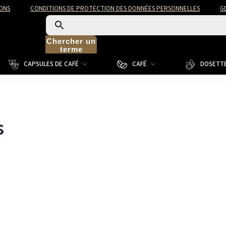
ONS
CONDITIONS DE PROTECTION DES DONNÉES PERSONNELLES
G
Chercher un
terme
CAPSULES DE CAFÉ
CAFÉ
DOSETTE
s