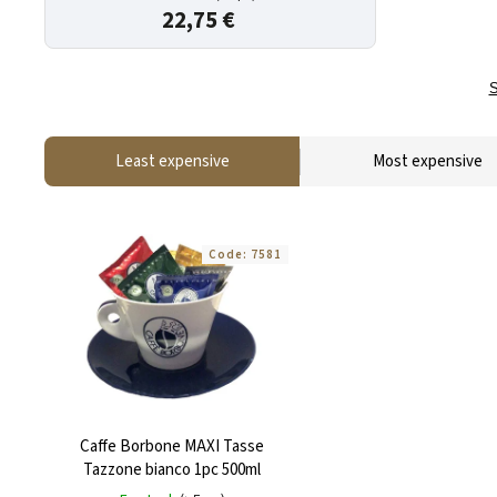
22,75 €
S
Least expensive
Most expensive
Code:
7581
Caffe Borbone MAXI Tasse
Tazzone bianco 1pc 500ml