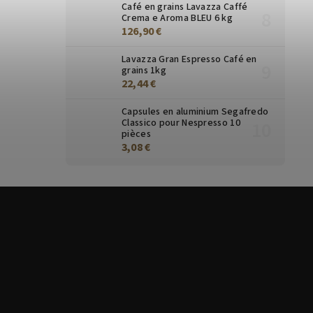
Café en grains Lavazza Caffé
Crema e Aroma BLEU 6 kg
126,90 €
Lavazza Gran Espresso Café en
grains 1kg
22,44 €
Capsules en aluminium Segafredo
Classico pour Nespresso 10
pièces
3,08 €