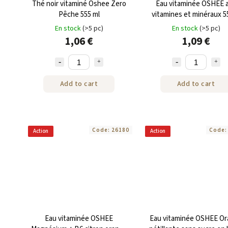
Thé noir vitaminé Oshee Zero
Eau vitaminée OSHEE 
Pêche 555 ml
vitamines et minéraux 5
En stock
(>5 pc)
En stock
(>5 pc)
1,06 €
1,09 €
Add to cart
Add to cart
Code:
26180
Code
Action
Action
Eau vitaminée OSHEE
Eau vitaminée OSHEE O