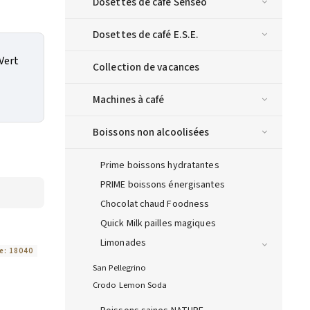
Dosettes de café Senseo
Dosettes de café E.S.E.
Vert
Collection de vacances
Machines à café
Boissons non alcoolisées
Prime boissons hydratantes
PRIME boissons énergisantes
Chocolat chaud Foodness
Quick Milk pailles magiques
Limonades
e:
18040
San Pellegrino
Crodo Lemon Soda