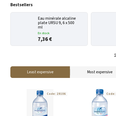
Bestsellers
Eau minérale alcaline
plate URSU 9, 6 x 500
ml
En stock
7,36 €
S
Least expensive
Most expensive
Code:
29106
Code