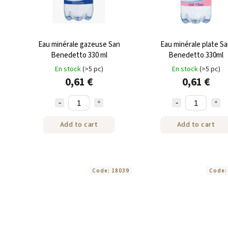
Eau minérale gazeuse San
Eau minérale plate S
Benedetto 330 ml
Benedetto 330ml
En stock
(>5 pc)
En stock
(>5 pc)
0,61 €
0,61 €
Add to cart
Add to cart
Code:
18039
Code