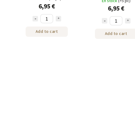
En stock
(>5 pc)
6,95 €
6,95 €
Add to cart
Add to cart