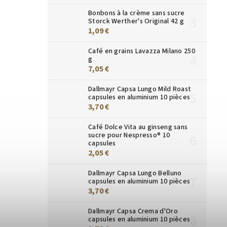
Bonbons à la crème sans sucre
Storck Werther's Original 42 g
1,09 €
Café en grains Lavazza Milano 250
g
7,05 €
Dallmayr Capsa Lungo Mild Roast
capsules en aluminium 10 pièces
3,70 €
Café Dolce Vita au ginseng sans
sucre pour Nespresso® 10
capsules
2,05 €
Dallmayr Capsa Lungo Belluno
capsules en aluminium 10 pièces
3,70 €
Dallmayr Capsa Crema d'Oro
capsules en aluminium 10 pièces