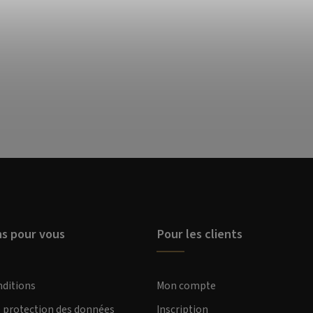
ns pour vous
Pour les clients
nditions
Mon compte
e protection des données
Inscription