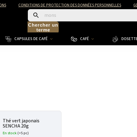
ONS
CONDITIONS DE PROTECTION DES DONNÉES PERSONNELLES
G
Chercher un
terme
CAPSULES DE CAFÉ
CAFÉ
DOSETTE
Thé vert japonais
SENCHA 20g
En stock
(>5 pc)