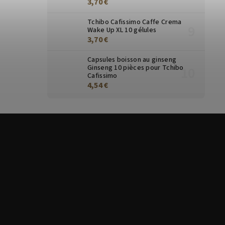
3,70 €
Tchibo Cafissimo Caffe Crema
Wake Up XL 10 gélules
3,70 €
Capsules boisson au ginseng
Ginseng 10 pièces pour Tchibo
Cafissimo
4,54 €