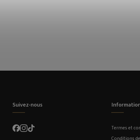
Suivez-nous
Informatio
Termes et co
Conditions d