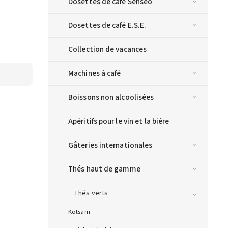
Dosettes de café Senseo
Dosettes de café E.S.E.
Collection de vacances
Machines à café
Boissons non alcoolisées
Apéritifs pour le vin et la bière
Gâteries internationales
Thés haut de gamme
Thés verts
Kotsam