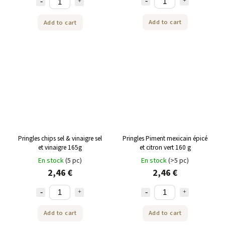
Add to cart
Add to cart
Pringles chips sel & vinaigre sel
Pringles Piment mexicain épicé
et vinaigre 165g
et citron vert 160 g
En stock
(5 pc)
En stock
(>5 pc)
2,46 €
2,46 €
Add to cart
Add to cart