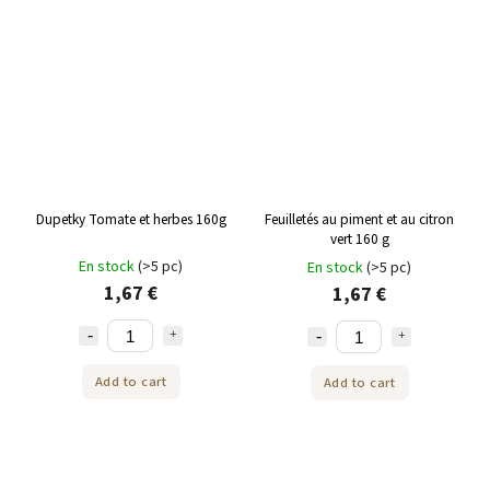
Dupetky Tomate et herbes 160g
Feuilletés au piment et au citron
vert 160 g
En stock
(>5 pc)
En stock
(>5 pc)
1,67 €
1,67 €
Add to cart
Add to cart