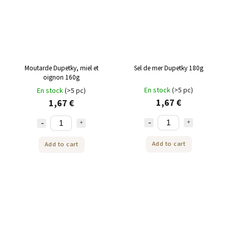
Moutarde Dupetky, miel et
Sel de mer Dupetky 180g
oignon 160g
En stock
(>5 pc)
En stock
(>5 pc)
1,67 €
1,67 €
Add to cart
Add to cart