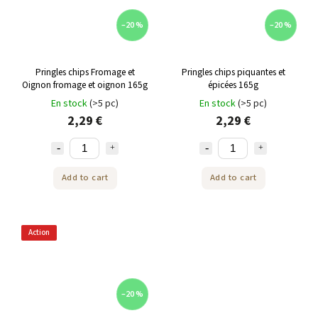
–20 %
–20 %
Pringles chips Fromage et
Pringles chips piquantes et
Oignon fromage et oignon 165g
épicées 165g
En stock
(>5 pc)
En stock
(>5 pc)
2,29 €
2,29 €
Add to cart
Add to cart
Action
–20 %