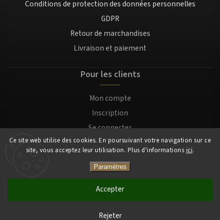
Conditions de protection des données personnelles
GDPR
Retour de marchandises
Livraison et paiement
Pour les clients
Mon compte
Inscription
Se connecter
Ce site web utilise des cookies. En poursuivant votre navigation sur ce
site, vous acceptez leur utilisation. Plus d'informations
ici
.
Copyright 2026
Mocafino.fr
. Tous droits réservés.
Paramètres
Accepter
Rejeter