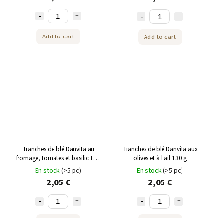
Add to cart
Add to cart
Tranches de blé Danvita au
Tranches de blé Danvita aux
fromage, tomates et basilic 130
olives et à l'ail 130 g
g
En stock
(>5 pc)
En stock
(>5 pc)
2,05 €
2,05 €