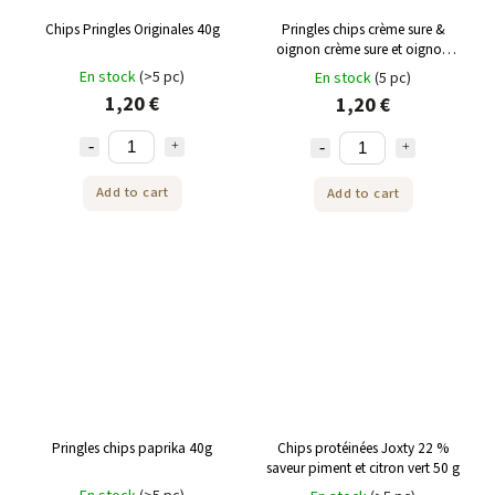
Chips Pringles Originales 40g
Pringles chips crème sure &
oignon crème sure et oignon
40g
En stock
(>5 pc)
En stock
(5 pc)
1,20 €
1,20 €
Add to cart
Add to cart
Pringles chips paprika 40g
Chips protéinées Joxty 22 %
saveur piment et citron vert 50 g