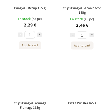
Pringles Ketchup 165 g
Chips Pringles Bacon bacon
165g
En stock
(>5 pc)
En stock
(>5 pc)
2,29 €
2,46 €
Add to cart
Add to cart
Chips Pringles Fromage
Pizza Pringles 165 g
Fromage 165g