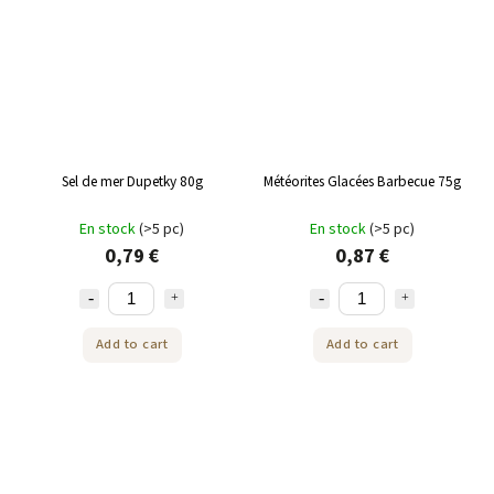
Sel de mer Dupetky 80g
Météorites Glacées Barbecue 75g
En stock
(>5 pc)
En stock
(>5 pc)
0,79 €
0,87 €
Add to cart
Add to cart