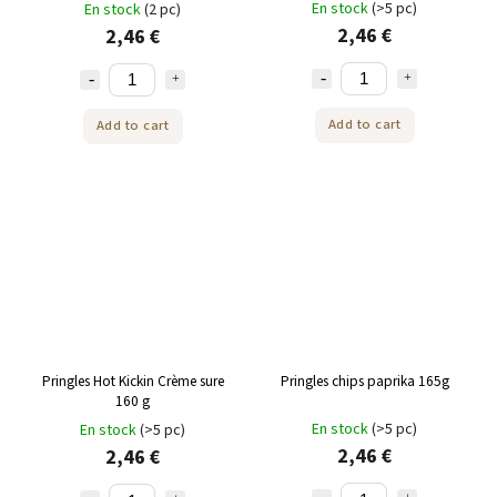
En stock
(>5 pc)
En stock
(2 pc)
2,46 €
2,46 €
Add to cart
Add to cart
Pringles Hot Kickin Crème sure
Pringles chips paprika 165g
160 g
En stock
(>5 pc)
En stock
(>5 pc)
2,46 €
2,46 €