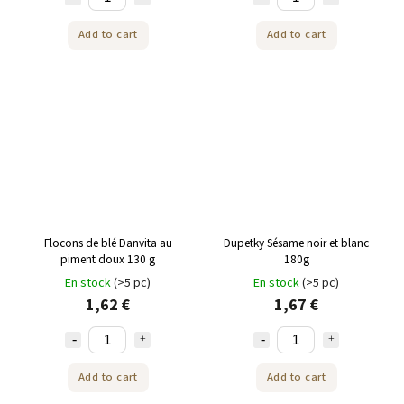
Add to cart
Add to cart
Flocons de blé Danvita au
Dupetky Sésame noir et blanc
piment doux 130 g
180g
En stock
(>5 pc)
En stock
(>5 pc)
1,62 €
1,67 €
Add to cart
Add to cart