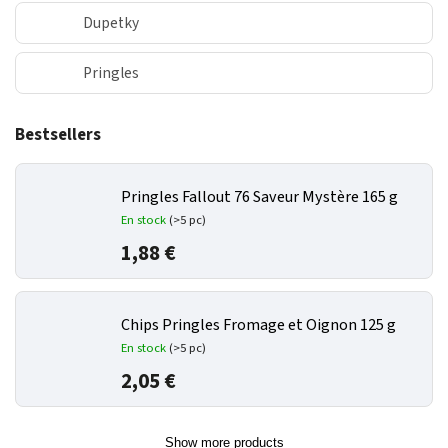
Dupetky
Pringles
Bestsellers
Pringles Fallout 76 Saveur Mystère 165 g
En stock
(>5 pc)
1,88 €
Chips Pringles Fromage et Oignon 125 g
En stock
(>5 pc)
2,05 €
Show more products