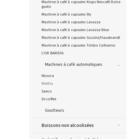
Machine à café à capsules Krups Nescafé Dolce
gusto
Machine à café à capsules Illy
Machine à café à capsules Lavazza
Machine à café à capsules Lavazza Blue
Machine à café à capsules Guzzini/Hausbrandt
Machine à café à capsules Tchibo Cafissimo
L'OR BARISTA
Machines à café automatiques
Nivona
Melitta
Saeco
Dr.coffee
Goutteurs
Boissons non alcoolisées