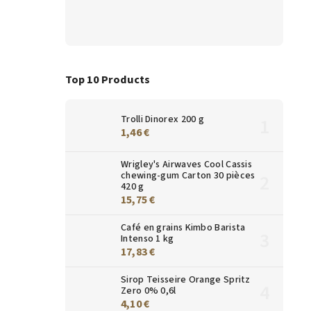
Top 10 Products
Trolli Dinorex 200 g
1,46 €
Wrigley's Airwaves Cool Cassis
chewing-gum Carton 30 pièces
420 g
15,75 €
Café en grains Kimbo Barista
Intenso 1 kg
17,83 €
Sirop Teisseire Orange Spritz
Zero 0% 0,6l
4,10 €