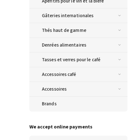
Apéritifs pour le vin et la bière
Gâteries internationales
Thés haut de gamme
Denrées alimentaires
Tasses et verres pour le café
Accessoires café
Accessoires
Brands
We accept online payments