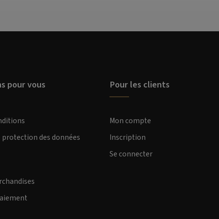
ns pour vous
Pour les clients
nditions
Mon compte
e protection des données
Inscription
Se connecter
rchandises
paiement