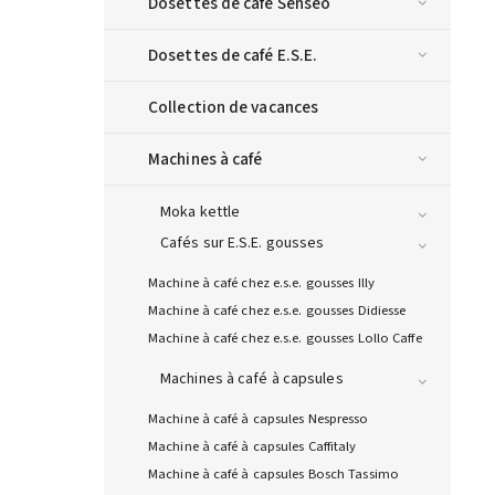
Dosettes de café Senseo
Dosettes de café E.S.E.
Collection de vacances
Machines à café
Moka kettle
Cafés sur E.S.E. gousses
Machine à café chez e.s.e. gousses Illy
Machine à café chez e.s.e. gousses Didiesse
Machine à café chez e.s.e. gousses Lollo Caffe
Machines à café à capsules
Machine à café à capsules Nespresso
Machine à café à capsules Caffitaly
Machine à café à capsules Bosch Tassimo