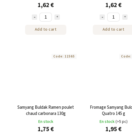
1,62 €
1,62 €
Add to cart
Add to cart
Code:
12565
Code
Samyang Buldak Ramen poulet
Fromage Samyang Bul
chaud carbonara 130g
Quatro 145 g
En stock
En stock
(>5 pc)
1,75 €
1,95 €