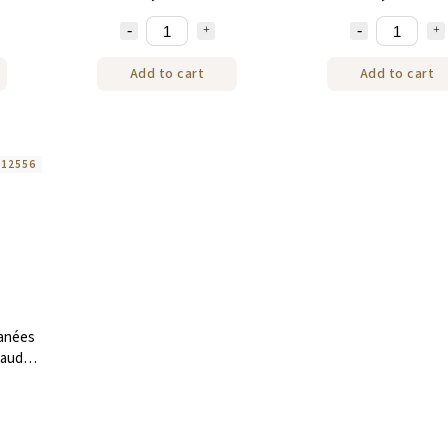
Add to cart
Add to cart
:
12556
tanées
haude