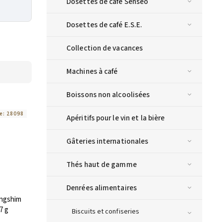
Dosettes de café Senseo
Dosettes de café E.S.E.
Collection de vacances
Machines à café
Boissons non alcoolisées
e:
28098
Apéritifs pour le vin et la bière
Gâteries internationales
Thés haut de gamme
Denrées alimentaires
ngshim
7 g
Biscuits et confiseries