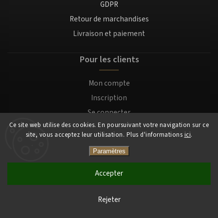
GDPR
Retour de marchandises
Livraison et paiement
Pour les clients
Mon compte
Inscription
Se connecter
Ce site web utilise des cookies. En poursuivant votre navigation sur ce
site, vous acceptez leur utilisation. Plus d'informations
ici
.
Copyright 2026
Mocafino.fr
. Tous droits réservés.
Paramètres
Accepter
Rejeter