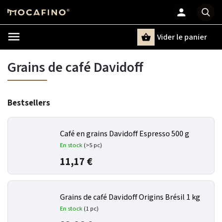
Vider le panier
Chercher
un terme
Grains de café Davidoff
Bestsellers
Café en grains Davidoff Espresso 500 g
En stock
(>5 pc)
11,17 €
Grains de café Davidoff Origins Brésil 1 kg
En stock
(1 pc)