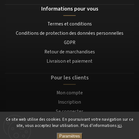
Informations pour vous
Termes et conditions
Conditions de protection des données personnelles
GDPR
Retour de marchandises
Livraison et paiement
Pour les clients
Mon compte
Inscription
Se connecter
Ce site web utilise des cookies. En poursuivant votre navigation sur ce
site, vous acceptez leur utilisation. Plus d'informations
ici
.
Copyright 2026
Mocafino.fr
. Tous droits réservés.
Paramètres