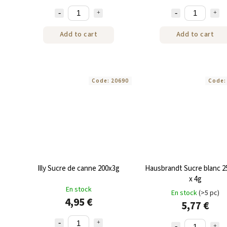
Add to cart
Add to cart
Code:
20690
Code
Illy Sucre de canne 200x3g
Hausbrandt Sucre blanc 2
x 4g
En stock
En stock
(>5 pc)
4,95 €
5,77 €