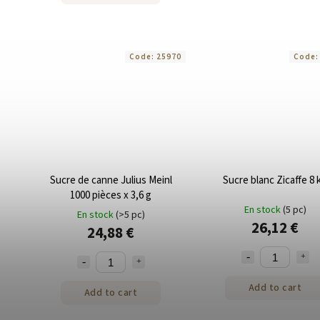
Code:
25970
Code
Sucre de canne Julius Meinl
Sucre blanc Zicaffe 8 
1000 pièces x 3,6 g
En stock
(5 pc)
En stock
(>5 pc)
26,12 €
24,88 €
Add to cart
Add to cart