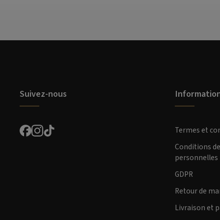
Suivez-nous
Informatio
Termes et co
Conditions d
personnelles
GDPR
Retour de ma
Livraison et 