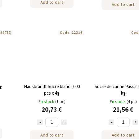
Add to cart
Add to cart
:
29783
Code:
22216
Cod
kg
Hausbrandt Sucre blanc 1000
Sucre de canne Passal
pcs x 4g
kg
En stock
(1 pc)
En stock
(4 pc)
20,73 €
21,56 €
Add to cart
Add to cart