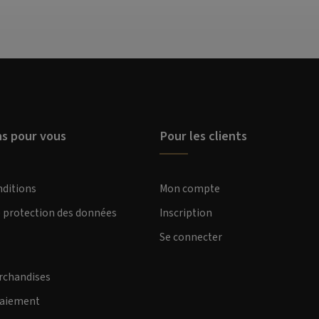
ns pour vous
Pour les clients
nditions
Mon compte
e protection des données
Inscription
Se connecter
rchandises
paiement