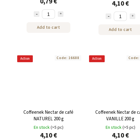
0,79 €
4,10 €
Add to cart
Add to cart
Code:
16688
Code
Action
Action
Coffeenek Nectar de café
Coffeenek Nectar de c
NATUREL 200 g
VANILLE 200 g
En stock
(>5 pc)
En stock
(>5 pc)
4,10 €
4,10 €