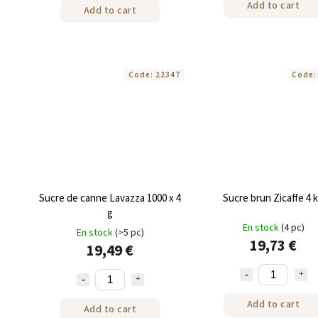
Add to cart
Add to cart
Code:
22347
Code
Sucre de canne Lavazza 1000 x 4
Sucre brun Zicaffe 4 
g
En stock
(4 pc)
En stock
(>5 pc)
19,73 €
19,49 €
Add to cart
Add to cart