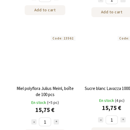
Add to cart
Add to cart
Code:
23562
Code
Miel polyflora Julius Meinl, boîte
Sucre blanc Lavazza 1000 
de 100 pcs
En stock
(4 pc)
En stock
(>5 pc)
15,75 €
15,75 €