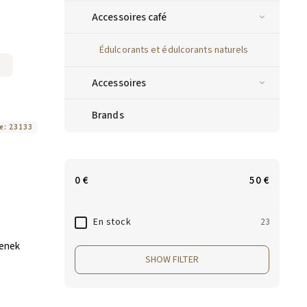
Accessoires café
Édulcorants et édulcorants naturels
Accessoires
Brands
e:
23133
0
€
50
€
En stock
23
eenek
SHOW FILTER