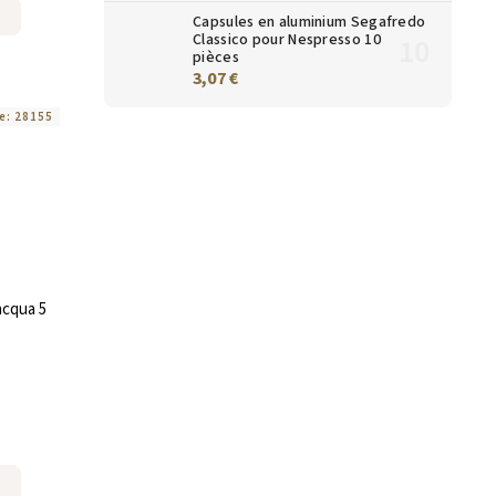
Capsules en aluminium Segafredo
Classico pour Nespresso 10
pièces
3,07 €
e:
28155
acqua 5