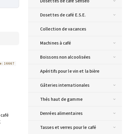
Dosettes de café Senseo
Dosettes de café E.S.E.
Collection de vacances
Machines à café
Boissons non alcoolisées
e:
16667
Apéritifs pour le vin et la bière
Gâteries internationales
Thés haut de gamme
Denrées alimentaires
 café
g
Tasses et verres pour le café