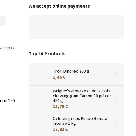
We accept online payments
e:
11319
Top 10 Products
Trolli Dinorex 200 g
1,46 €
Wrigley's Airwaves Cool Cassis
chewing-gum Carton 30 pièces
420 g
nne 250
15,75 €
Café en grains Kimbo Barista
Intenso 1 kg
17,83 €