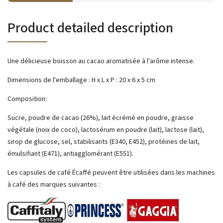
Product detailed description
Une délicieuse boisson au cacao aromatisée à l'arôme intense.
Dimensions de l'emballage : H x L x P : 20 x 6 x 5 cm
Composition:
Sucre, poudre de cacao (26%), lait écrémé en poudre, graisse
végétale (noix de coco), lactosérum en poudre (lait), lactose (lait),
sirop de glucose, sel, stabilisants (E340, E452), protéines de lait,
émulsifiant (E471), antiagglomérant (E551).
Les capsules de café Écaffé peuvent être utilisées dans les machines
à café des marques suivantes :