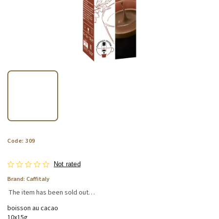
Code:
309
Not rated
Brand:
Caffitaly
The item has been sold out…
boisson au cacao
10x15g