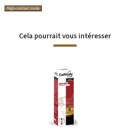
High-contrast mode
Cela pourrait vous intéresser