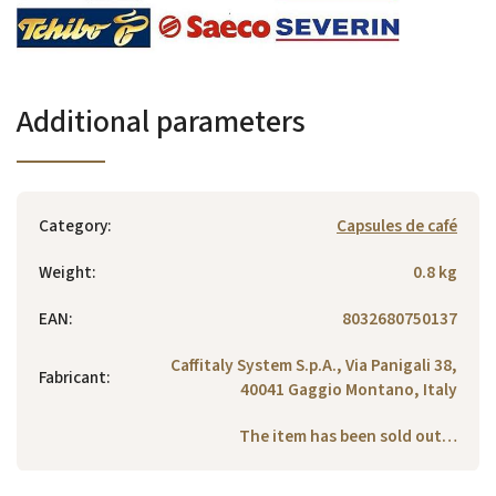
Additional parameters
Category
:
Capsules de café
Weight
:
0.8 kg
EAN
:
8032680750137
Caffitaly System S.p.A., Via Panigali 38,
Fabricant
:
40041 Gaggio Montano, Italy
The item has been sold out…