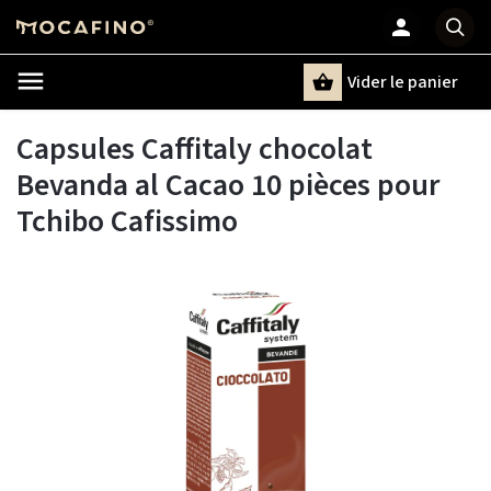
Vider le panier
Chercher
un terme
Capsules Caffitaly chocolat
Bevanda al Cacao 10 pièces pour
Tchibo Cafissimo