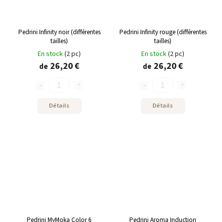
Pedrini Infinity noir (différentes
Pedrini Infinity rouge (différentes
tailles)
tailles)
En stock
(2 pc)
En stock
(2 pc)
26,20 €
26,20 €
de
de
Détails
Détails
Pedrini MyMoka Color 6
Pedrini Aroma Induction