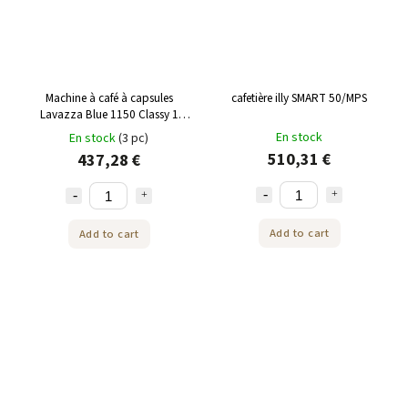
Machine à café à capsules
cafetière illy SMART 50/MPS
Lavazza Blue 1150 Classy 1
pièce
En stock
En stock
(3 pc)
510,31 €
437,28 €
Add to cart
Add to cart