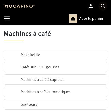
Vider le panier
Chercher
un terme
Machines à café
Moka kettle
Cafés sur E.S.E. gousses
Machines à café à capsules
Machines à café automatiques
Goutteurs