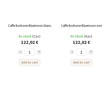
Caffe Borbone Bluemoon blanc
Caffe Borbone Bluemoon noir
En stock
(2 pc)
En stock
(4 pc)
122,02 €
122,02 €
Add to cart
Add to cart