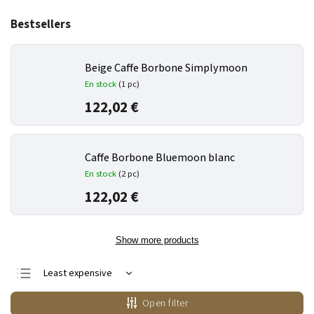
Bestsellers
Beige Caffe Borbone Simplymoon
En stock
(1 pc)
122,02 €
Caffe Borbone Bluemoon blanc
En stock
(2 pc)
122,02 €
Show more products
Least expensive
Most expensive
Open filter