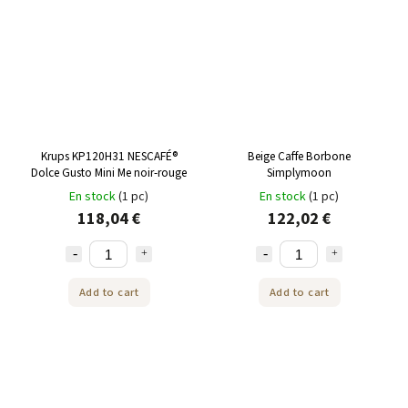
Krups KP120H31 NESCAFÉ®
Beige Caffe Borbone
Dolce Gusto Mini Me noir-rouge
Simplymoon
En stock
(1 pc)
En stock
(1 pc)
118,04 €
122,02 €
Add to cart
Add to cart