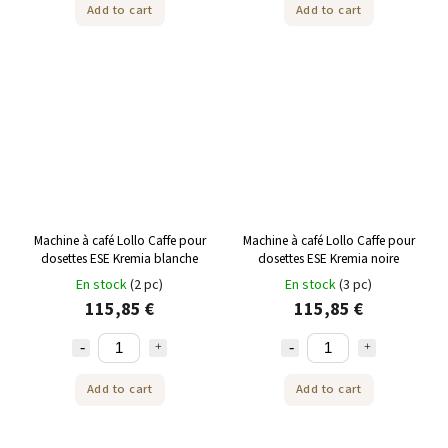
Add to cart
Add to cart
Machine à café Lollo Caffe pour
Machine à café Lollo Caffe pour
dosettes ESE Kremia blanche
dosettes ESE Kremia noire
En stock
(2 pc)
En stock
(3 pc)
115,85 €
115,85 €
Add to cart
Add to cart