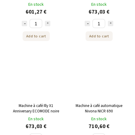
NICR 560 Blanc/Chrome
En stock
En stock
601,27 €
673,03 €
Add to cart
Add to cart
Machine à café Illy X1
Machine à café automatique
Anniversary ECOMODE noire
Nivona NICR 690
En stock
En stock
673,03 €
710,60 €