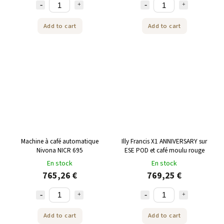
Add to cart
Add to cart
Machine à café automatique
Illy Francis X1 ANNIVERSARY sur
Nivona NICR 695
ESE POD et café moulu rouge
En stock
En stock
765,26 €
769,25 €
Add to cart
Add to cart