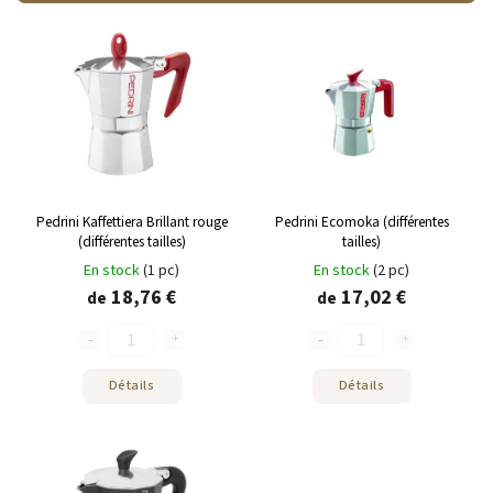
Bestsellers
Alphabetically
Pedrini Kaffettiera Brillant rouge
Pedrini Ecomoka (différentes
(différentes tailles)
tailles)
En stock
(1 pc)
En stock
(2 pc)
18,76 €
17,02 €
de
de
Détails
Détails