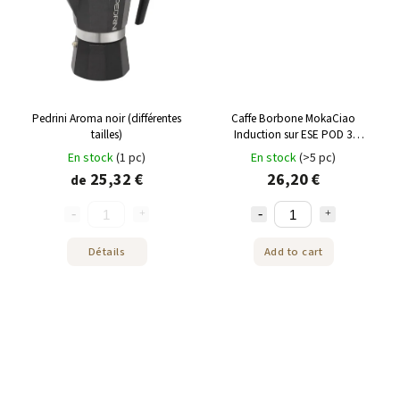
Pedrini Aroma noir (différentes
Caffe Borbone MokaCiao
tailles)
Induction sur ESE POD 3
portions
En stock
(1 pc)
En stock
(>5 pc)
25,32 €
26,20 €
de
Détails
Add to cart