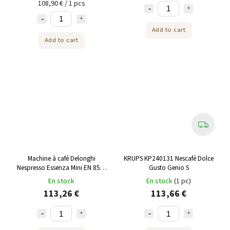
108,90 € / 1 pcs
Add to cart
Add to cart
Machine à café Delonghi
KRUPS KP240131 Nescafé Dolce
Nespresso Essenza Mini EN 85 R
Gusto Genio S
Pour de bons moments café
En stock
En stock
(1 pc)
113,26 €
113,66 €