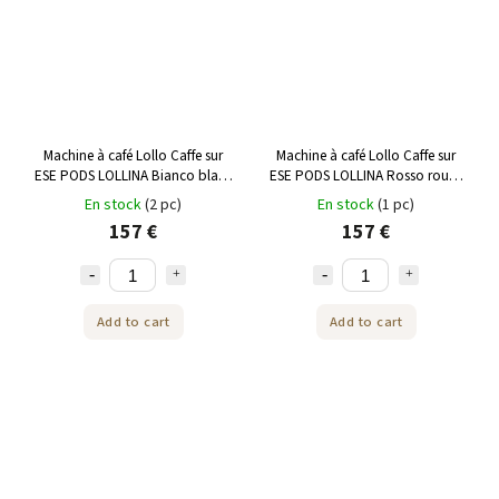
Machine à café Lollo Caffe sur
Machine à café Lollo Caffe sur
ESE PODS LOLLINA Bianco blanc
ESE PODS LOLLINA Rosso rouge
+ 40 ESE Pods
+ 40 ESE Pods
En stock
(2 pc)
En stock
(1 pc)
157 €
157 €
Add to cart
Add to cart