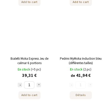
Add to cart
Add to cart
Bialetti Moka Express Jeu de
Pedrini MyMoka Induction bleu
calmar 6 portions
(différentes tailles)
En stock
(>5 pc)
En stock
(2 pc)
39,31 €
41,94 €
de
Add to cart
Détails