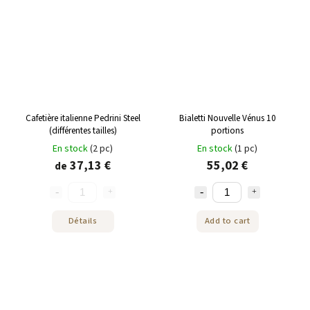
Cafetière italienne Pedrini Steel
Bialetti Nouvelle Vénus 10
(différentes tailles)
portions
En stock
(2 pc)
En stock
(1 pc)
37,13 €
55,02 €
de
Détails
Add to cart