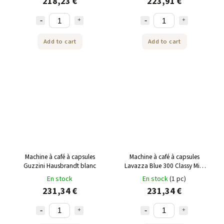
218,23 €
223,91 €
Add to cart
Add to cart
Machine à café à capsules
Machine à café à capsules
Guzzini Hausbrandt blanc
Lavazza Blue 300 Classy Mini
1pc
En stock
En stock
(1 pc)
231,34 €
231,34 €