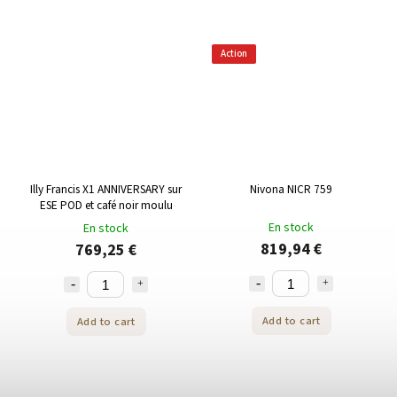
Action
Illy Francis X1 ANNIVERSARY sur
Nivona NICR 759
ESE POD et café noir moulu
En stock
En stock
819,94 €
769,25 €
Add to cart
Add to cart