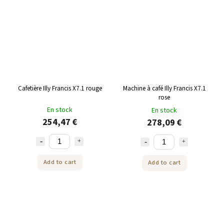
Cafetière Illy Francis X7.1 rouge
Machine à café Illy Francis X7.1
rose
En stock
En stock
254,47 €
278,09 €
Add to cart
Add to cart