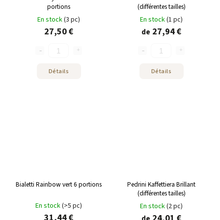
portions
(différentes tailles)
En stock
(3 pc)
En stock
(1 pc)
27,50 €
27,94 €
de
Détails
Détails
Bialetti Rainbow vert 6 portions
Pedrini Kaffettiera Brillant
(différentes tailles)
En stock
(>5 pc)
En stock
(2 pc)
31,44 €
24,01 €
de