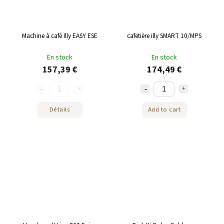
Machine à café Illy EASY ESE
cafetière illy SMART 10/MPS
En stock
En stock
157,39 €
174,49 €
Détails
Add to cart