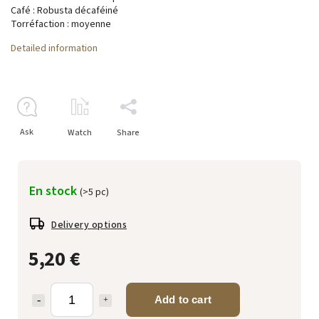
Café : Robusta décaféiné
Torréfaction : moyenne
Detailed information
Ask
Watch
Share
En stock
(>5 pc)
Delivery options
5,20 €
Add to cart