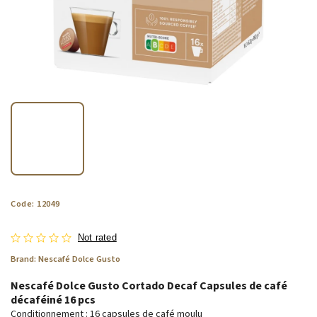
Code:
12049
Not rated
Brand:
Nescafé Dolce Gusto
Nescafé Dolce Gusto Cortado Decaf Capsules de café
décaféiné 16 pcs
Conditionnement : 16 capsules de café moulu