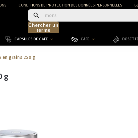
ONS
CONDITIONS DE PROTECTION DES DONNÉES PERSONNELLES
G
Chercher un
terme
CAPSULES DE CAFÉ
CAFÉ
DOSETTE
o en grains 250 g
0 g