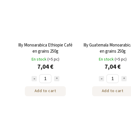
Illy Monoarabica Ethiopie Café
Illy Guatemala Monoarabic
en grains 250g
en grains 250g
En stock
(>5 pc)
En stock
(>5 pc)
7,04 €
7,04 €
Add to cart
Add to cart