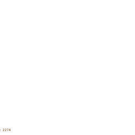
:
2274