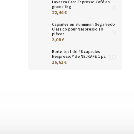
Lavazza Gran Espresso Café en
grains 1kg
22,44 €
Capsules en aluminium Segafredo
Classico pour Nespresso 10
pièces
3,08 €
Boite test de 48 capsules
Nespresso® de NEJKAFE 1 pc
16,61 €