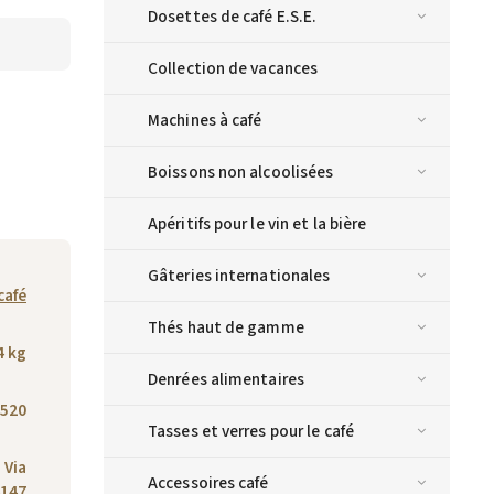
Dosettes de café E.S.E.
Collection de vacances
Machines à café
Boissons non alcoolisées
Apéritifs pour le vin et la bière
Gâteries internationales
café
Thés haut de gamme
4 kg
Denrées alimentaires
520
Tasses et verres pour le café
, Via
Accessoires café
4147