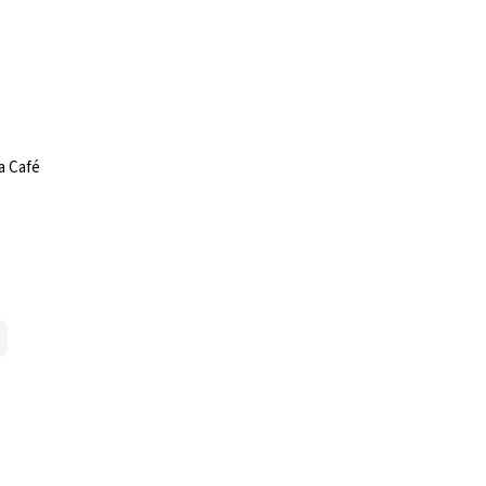
a Café