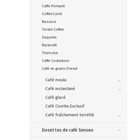
Caffe Pompeii
Coffee Limit
Bazzara
Torelli Coffee
Saquella
Baranelli
Trismoka
Caffe Costadoro
Café en grains Dersut
Café moulu
Café instantané
Café glacé
Café Civette Exclusif
Café fraîchement torréfié
Dosettes de café Senseo