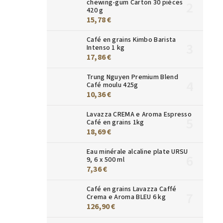
chewing-gum Carton 30 pièces
420 g
15,78 €
Café en grains Kimbo Barista
Intenso 1 kg
17,86 €
Trung Nguyen Premium Blend
Café moulu 425g
10,36 €
Lavazza CREMA e Aroma Espresso
Café en grains 1kg
18,69 €
Eau minérale alcaline plate URSU
9, 6 x 500 ml
7,36 €
Café en grains Lavazza Caffé
Crema e Aroma BLEU 6 kg
126,90 €