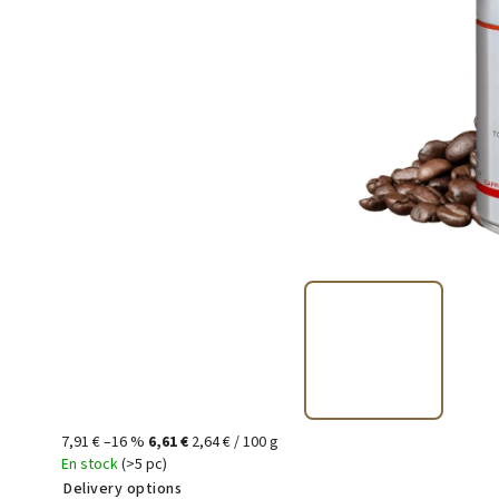
7,91 €
–16 %
6,61 €
2,64 € / 100 g
En stock
(>5 pc)
Delivery options