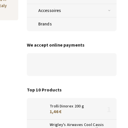
taly
Accessoires
Brands
We accept online payments
Top 10 Products
Trolli Dinorex 200 g
1,46 €
Wrigley's Airwaves Cool Cassis