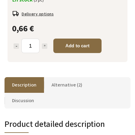
(5 pc)
Delivery options
0,66 €
Add to cart
Description
Alternative (2)
Discussion
Product detailed description