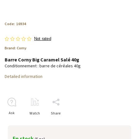
Code:
16934
Not rated
Brand:
Corny
Barre Corny Big Caramel Salé 40g
Conditionnement : barre de céréales 40g
Detailed information
Ask
Watch
Share
En stock