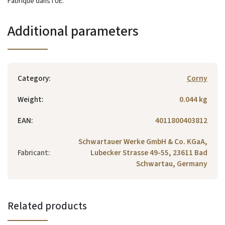
Fabriqué dans l'UE.
Additional parameters
Category
:
Corny
Weight
:
0.044 kg
EAN
:
4011800403812
Schwartauer Werke GmbH & Co. KGaA,
Fabricant
:
Lubecker Strasse 49-55, 23611 Bad
Schwartau, Germany
Related products