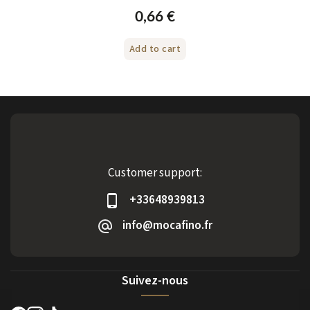
0,66 €
Add to cart
Customer support:
+33648939813
info@mocafino.fr
Suivez-nous