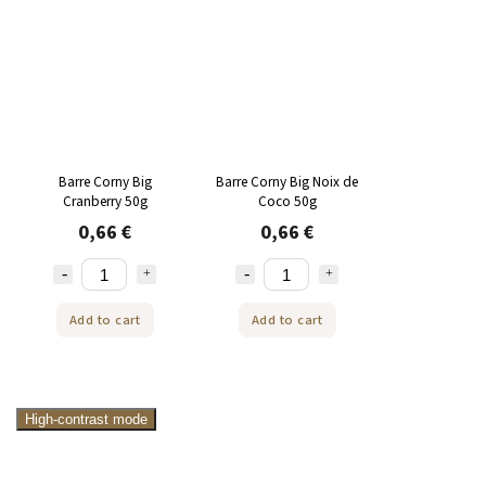
Barre Corny Big
Barre Corny Big Noix de
Cranberry 50g
Coco 50g
0,66 €
0,66 €
Add to cart
Add to cart
High-contrast mode