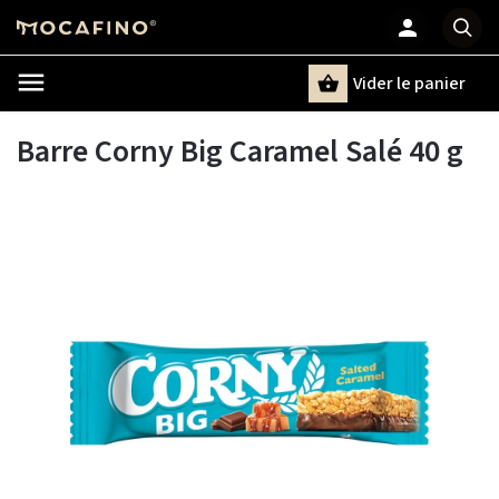
Vider le panier
Chercher
un terme
Barre Corny Big Caramel Salé 40 g