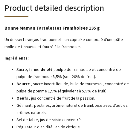
Product detailed description
Bonne Maman Tartelettes Framboises 135 g
Un dessert français traditionnel – un cupcake composé d'une pâte
molle de Linnaeus et fourré à la framboise.
Ingrédients:
Sucre, farine
de blé
, pulpe de framboise et concentré de
pulpe de framboise 8,5% (soit 20% de fruit).
Beurre
, sucre inverti liquide, huile de tournesol, concentré de
pulpe de pomme 1,9% (équivalent à 5,5% de fruit).
Oeufs
, jus concentré de fruit de la passion.
Gélifiant : pectines, arôme naturel de framboise avec d'autres
arômes naturels.
Sel de table, jus de raisin concentré.
Régulateur d'acidité : acide citrique.