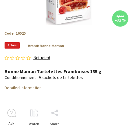
3,04 €
–32 %
Code:
10020
Action
Brand:
Bonne Maman
Not rated
Bonne Maman Tartelettes Framboises 135 g
Conditionnement : 9 sachets de tartelettes
Detailed information
Ask
Watch
Share