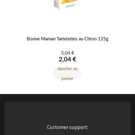
Bonne Maman Tartelettes au Citron 125g
Ta
3,04 €
2,04 €
Ajouter au
panier
Customer support: