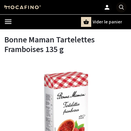
Vider le panier
Chercher
un terme
Bonne Maman Tartelettes
Framboises 135 g