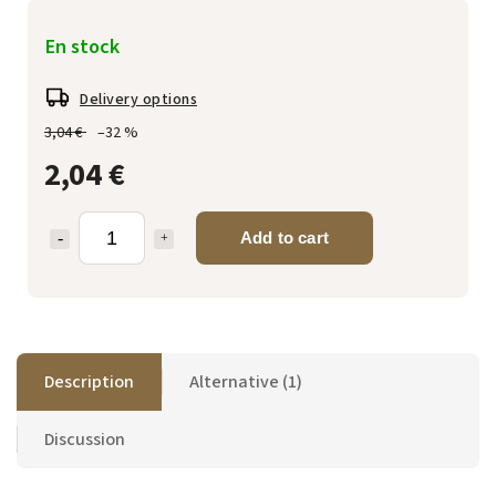
En stock
Delivery options
3,04 €
–32 %
2,04 €
Add to cart
Description
Alternative (1)
Discussion