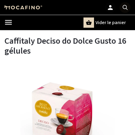
Vider le panier
Chercher
un terme
Caffitaly Deciso do Dolce Gusto 16
gélules