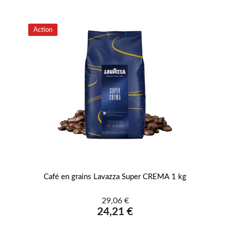
Action
Café en grains Lavazza Super CREMA 1 kg
Fe
29,06 €
24,21 €