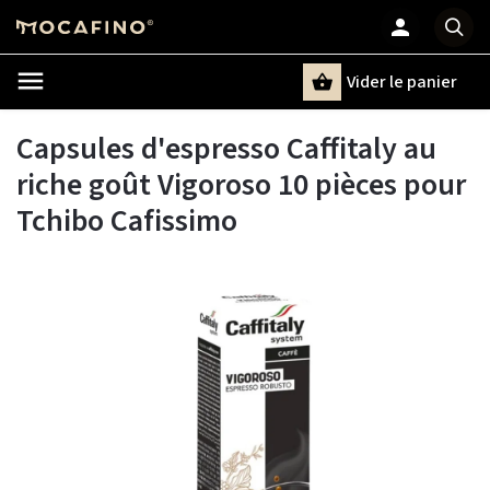
Vider le panier
Chercher
un terme
Capsules d'espresso Caffitaly au
riche goût Vigoroso 10 pièces pour
Tchibo Cafissimo