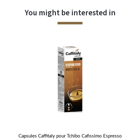
You might be interested in
es
Capsules Caffitaly pour Tchibo Cafissimo Espresso
Ca