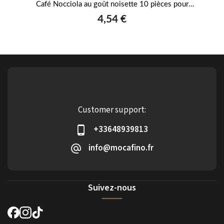
Café Nocciola au goût noisette 10 pièces pour
Tchibo Cafissimo
4,54 €
Customer support:
+33648939813
info@mocafino.fr
Suivez-nous