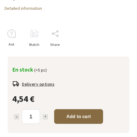
Detailed information
Ask
Watch
Share
En stock
(>5 pc)
Delivery options
4,54 €
Add to cart