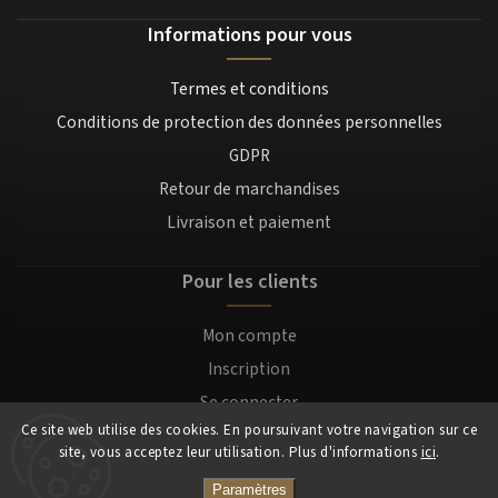
Informations pour vous
Termes et conditions
Conditions de protection des données personnelles
GDPR
Retour de marchandises
Livraison et paiement
Pour les clients
Mon compte
Inscription
Se connecter
Ce site web utilise des cookies. En poursuivant votre navigation sur ce
site, vous acceptez leur utilisation. Plus d'informations
ici
.
Copyright 2026
Mocafino.fr
. Tous droits réservés.
Paramètres