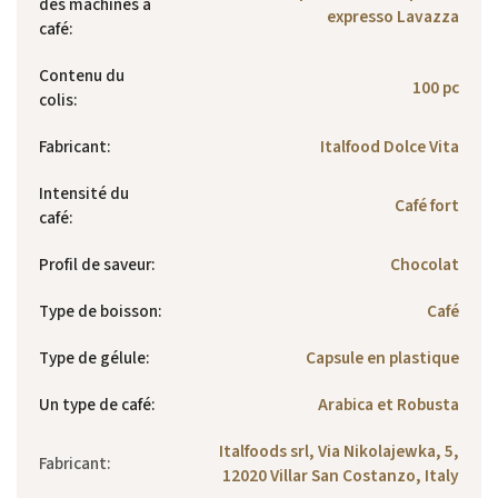
des machines à
expresso Lavazza
café
:
Contenu du
100 pc
colis
:
Fabricant
:
Italfood Dolce Vita
Intensité du
Café fort
café
:
Profil de saveur
:
Chocolat
Type de boisson
:
Café
Type de gélule
:
Capsule en plastique
Un type de café
:
Arabica et Robusta
Italfoods srl, Via Nikolajewka, 5,
Fabricant
:
12020 Villar San Costanzo, Italy