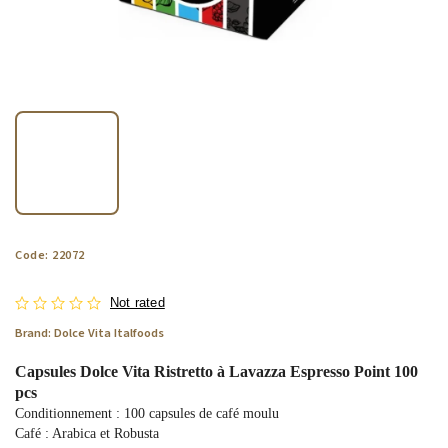
Code:
22072
Not rated
Brand:
Dolce Vita Italfoods
Capsules Dolce Vita Ristretto à Lavazza Espresso Point 100
pcs
Conditionnement : 100 capsules de café moulu
Café : Arabica et Robusta