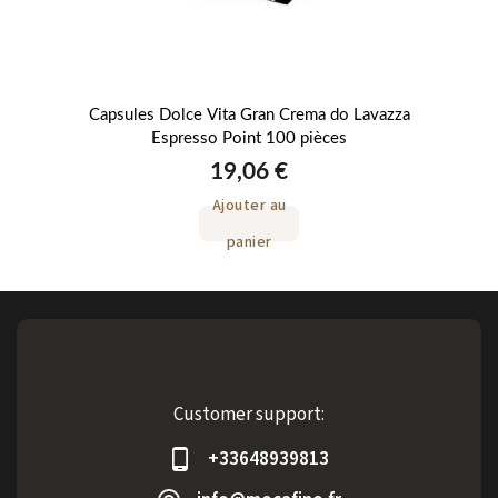
usto
Capsules Dolce Vita Gran Crema do Lavazza
Espresso Point 100 pièces
19,06 €
Ajouter au
panier
Customer support:
+33648939813