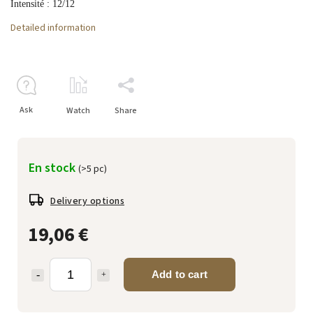
Intensité : 12/12
Detailed information
Ask
Watch
Share
En stock
(>5 pc)
Delivery options
19,06 €
Add to cart