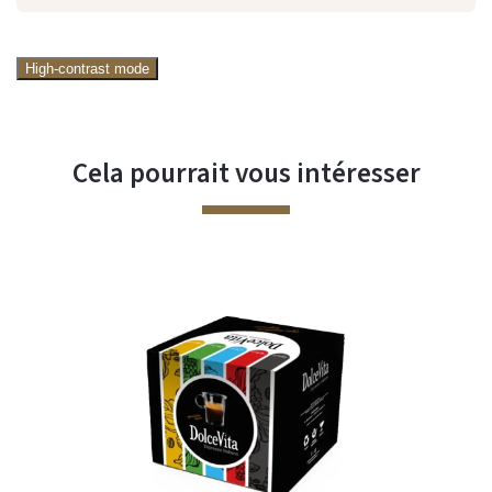
High-contrast mode
Cela pourrait vous intéresser