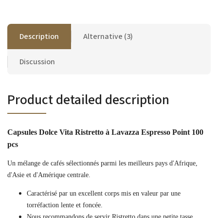
Description
Alternative (3)
Discussion
Product detailed description
Capsules Dolce Vita Ristretto à Lavazza Espresso Point 100
pcs
Un mélange de cafés sélectionnés parmi les meilleurs pays d'Afrique,
d'Asie et d'Amérique centrale.
Caractérisé par un excellent corps mis en valeur par une
torréfaction lente et foncée.
Nous recommandons de servir Ristretto dans une petite tasse