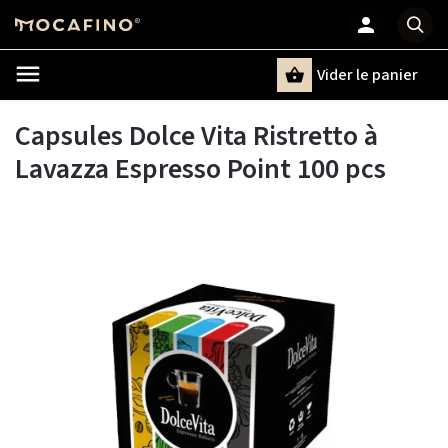
Vider le panier
Chercher
un terme
Capsules Dolce Vita Ristretto à
Lavazza Espresso Point 100 pcs