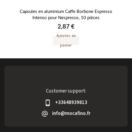
RO
Capsules en aluminium Caffe Borbone Espresso
Intenso pour Nespresso, 10 pièces
2,87 €
Ajouter au
panier
Customer support:
+33648939813
info@mocafino.fr