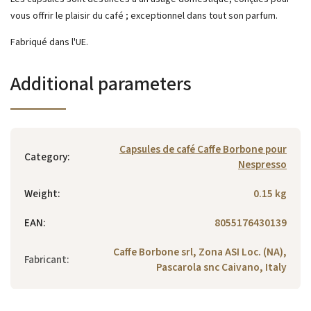
vous offrir le plaisir du café ;
exceptionnel dans tout son parfum.
Fabriqué dans l'UE.
Additional parameters
Capsules de café Caffe Borbone pour
Category
:
Nespresso
Weight
:
0.15 kg
EAN
:
8055176430139
Caffe Borbone srl, Zona ASI Loc. (NA),
Fabricant
:
Pascarola snc Caivano, Italy