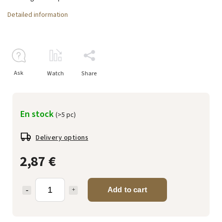
Detailed information
Ask
Watch
Share
En stock
(>5 pc)
Delivery options
2,87 €
Add to cart