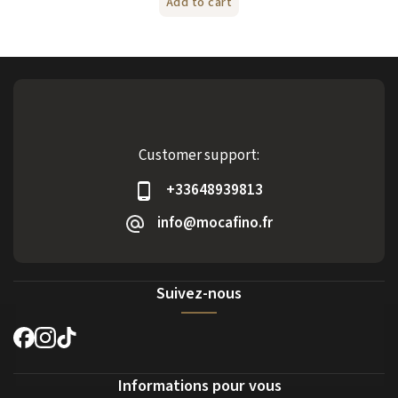
Add to cart
Customer support:
+33648939813
info@mocafino.fr
Suivez-nous
Informations pour vous