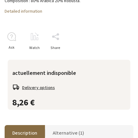
Composition : 80% Arabica 20% Robusta.
Detailed information
Ask
Watch
Share
actuellement indisponible
Delivery options
8,26 €
Description
Alternative (1)