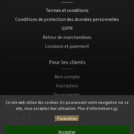
Termes et conditions
Conditions de protection des données personnelles
GDPR
Retour de marchandises
Livraison et paiement
Pour les clients
Mon compte
Inscription
Se connecter
Ce site web utilise des cookies. En poursuivant votre navigation sur ce
site, vous acceptez leur utilisation. Plus d'informations
ici
.
Copyright 2026
Mocafino.fr
. Tous droits réservés.
Paramètres
Accepter