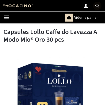
Vider le panier
Chercher
un terme
Capsules Lollo Caffe do Lavazza A
Modo Mio® Oro 30 pcs