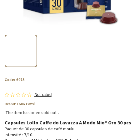
Code:
6975
Not rated
Brand:
Lollo Caffé
The item has been sold out…
Capsules Lollo Caffe do Lavazza A Modo Mio® Oro 30 pcs
Paquet de 30 capsules de café moulu.
Intensité : 7/10.