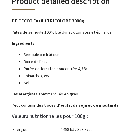
Product detailed description
DE CECCO Fusilli TRICOLORE 3000g
Pâtes de semoule 100% blé dur aux tomates et épinards.
Ingrédients:
Semoule
de blé
dur.
Boire de l'eau.
Purée de tomates concentrée 4,3%.
Épinards 3,3%.
Sel.
Les allergènes sont marqués
en gras
.
Peut contenir des traces d'
œufs, de soja et de moutarde
.
Valeurs nutritionnelles pour 100g :
Énergie:
1498 kJ / 353 kcal