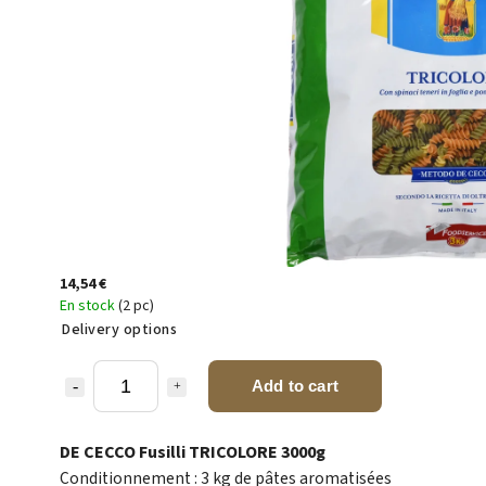
14,54 €
En stock
(2 pc)
Delivery options
Add to cart
DE CECCO Fusilli TRICOLORE 3000g
Conditionnement : 3 kg de pâtes aromatisées