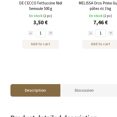
DE CECCO Fettuccine Nidi
MELISSA Orzo Primo G
Semoule 500 g
pâtes riz 3 kg
En stock
(2 pc)
En stock
(2 pc)
3,50 €
7,46 €
Add to cart
Add to cart
Description
Discussion