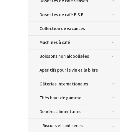
Dosettes de café Senseo
Dosettes de café E.S.E.
Collection de vacances
Machines à café
Boissons non alcoolisées
Apéritifs pour le vin et la bière
Gâteries internationales
Thés haut de gamme
Denrées alimentaires
Biscuits et confiseries