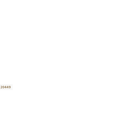
:
20449