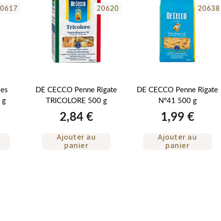
0617
20620
20638
les
DE CECCO Penne Rigate
DE CECCO Penne Rigate
 g
TRICOLORE 500 g
N°41 500 g
2,84 €
1,99 €
Ajouter au
Ajouter au
panier
panier