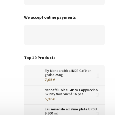
We accept online payments
Top 10 Products
Illy Monoarabica INDE Café en
grains 250g
7,05 €
Nescafé Dolce Gusto Cappuccino
Skinny Non Sucré 16 pcs
5,26 €
Eau minérale alcaline plate URSU
9 500 ml