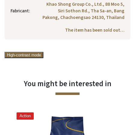
Khao Shong Group Co., Ltd., 88 Moo 5,
Fabricant
:
Siri Sothon Rd., Tha Sa-an, Bang
Pakong, Chachoengsao 24130, Thailand
The item has been sold out…
High-contrast mode
You might be interested in
Action