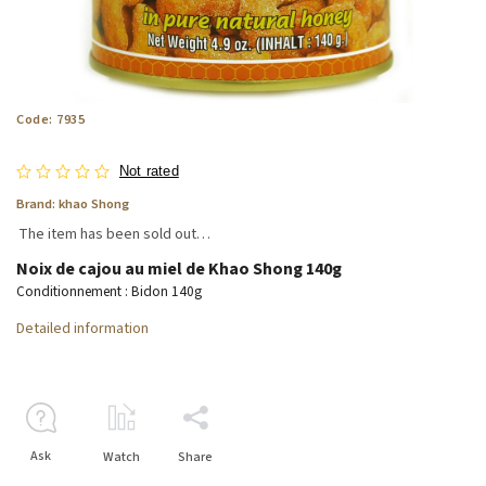
Code:
7935
Not rated
Brand:
khao Shong
The item has been sold out…
Noix de cajou au miel de Khao Shong 140g
Conditionnement : Bidon 140g
Detailed information
Ask
Watch
Share