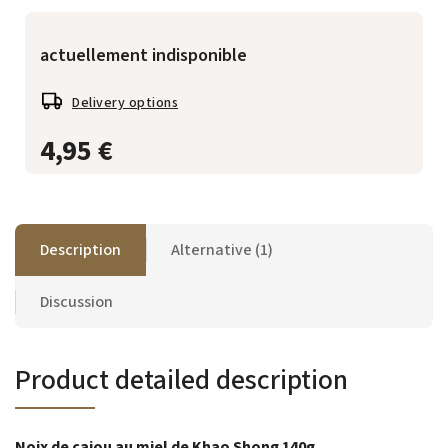
actuellement indisponible
Delivery options
4,95 €
Description
Alternative (1)
Discussion
Product detailed description
Noix de cajou au miel de Khao Shong 140g