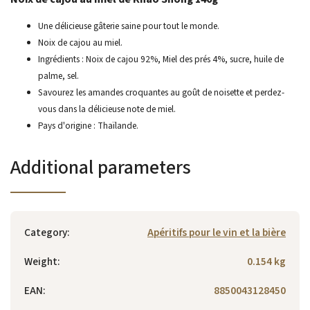
Une délicieuse gâterie saine pour tout le monde.
Noix de cajou au miel.
Ingrédients : Noix de cajou 92%, Miel des prés 4%, sucre, huile de
palme, sel.
Savourez les amandes croquantes au goût de noisette et perdez-
vous dans la délicieuse note de miel.
Pays d'origine : Thaïlande.
Additional parameters
Category
:
Apéritifs pour le vin et la bière
Weight
:
0.154 kg
EAN
:
8850043128450