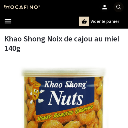
Vider le panier
Chercher
un terme
Khao Shong Noix de cajou au miel
140g