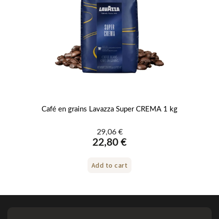
Café en grains Lavazza Super CREMA 1 kg
Fe
29,06 €
22,80 €
Add to cart