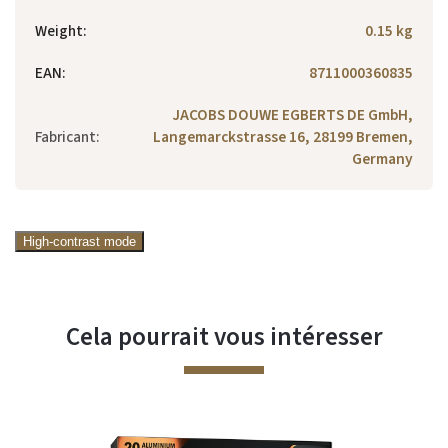
Weight
:
0.15 kg
EAN
:
8711000360835
JACOBS DOUWE EGBERTS DE GmbH,
Fabricant
:
Langemarckstrasse 16, 28199 Bremen,
Germany
High-contrast mode
Cela pourrait vous intéresser