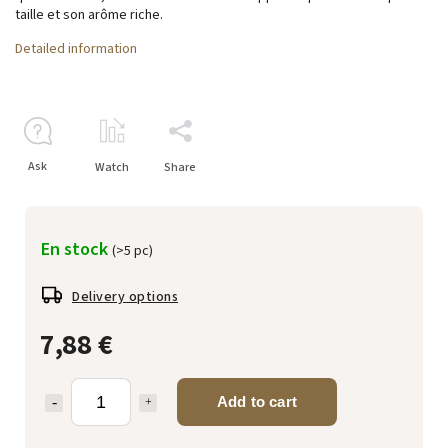
taille et son arôme riche.
Detailed information
Ask
Watch
Share
En stock
(>5 pc)
Delivery options
7,88 €
Add to cart