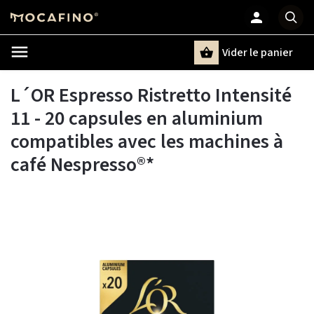
Vider le panier
Chercher
un terme
L´OR Espresso Ristretto Intensité
11 - 20 capsules en aluminium
compatibles avec les machines à
café Nespresso®*