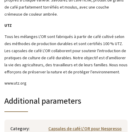
propres à chaque variété. Savourez un café riche, produit de grains
de café parfaitement torréfiés et moulus, avec une couche
crémeuse de couleur ambrée.
UTZ
Tous les mélanges L'OR sont fabriqués à partir de café cultivé selon
des méthodes de production durables et sont certifiés 100 % UTZ.
Les capsules de café L'OR collaborent pour soutenir l'introduction de
pratiques de culture de café durables. Notre objectif est d'améliorer
la vie des agriculteurs, des travailleurs et de leurs familles. Nous nous
efforçons de préserver la nature et de protéger l'environnement.
www.utz.org
Additional parameters
Category
:
Capsules de café L'OR pour Nespresso