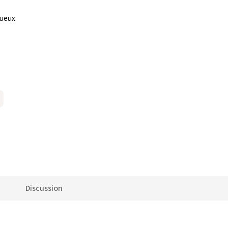
tueux
Discussion