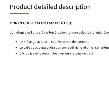
Product detailed description
L'OR INTENSE café instantané 100g
L'or Intense est un café de torréfaction foncée soluble instantaném
Un mélange avec une subtile pointe de caramel.
Le café vous surprendra par son goût riche et vif et son arôm
L'Or utilise uniquement les meilleurs grains de café.