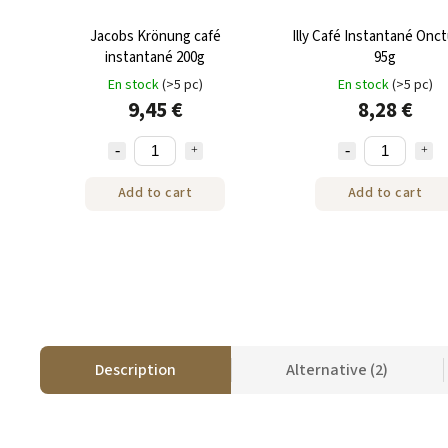
Jacobs Krönung café
Illy Café Instantané Onc
instantané 200g
95g
En stock
(>5 pc)
En stock
(>5 pc)
9,45 €
8,28 €
Add to cart
Add to cart
Description
Alternative (2)