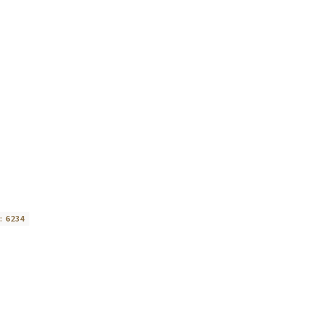
:
6234