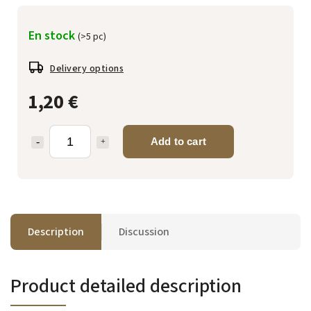
En stock
(>5 pc)
Delivery options
1,20 €
Add to cart
Description
Discussion
Product detailed description