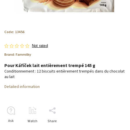
Code:
13456
Not rated
Brand:
Fammilky
Pour Káfíček lait entièrement trempé 145 g
Conditionnement : 12 biscuits entièrement trempés dans du chocolat
au lait
Detailed information
Ask
Watch
Share