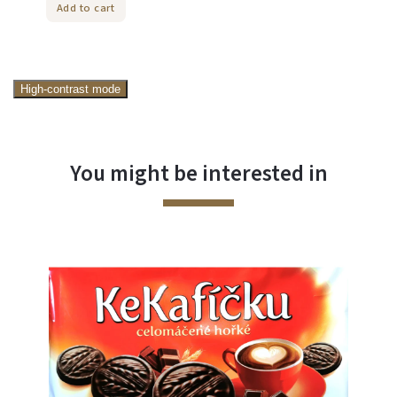
Add to cart
High-contrast mode
You might be interested in