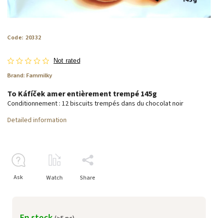
Code:
20332
Not rated
Brand:
Fammilky
To Káfíček amer entièrement trempé 145g
Conditionnement : 12 biscuits trempés dans du chocolat noir
Detailed information
Ask
Watch
Share
En stock