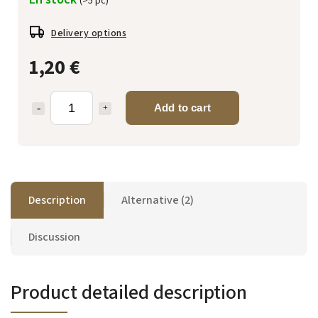
(>5 pc)
Delivery options
1,20 €
Add to cart
Description
Alternative (2)
Discussion
Product detailed description