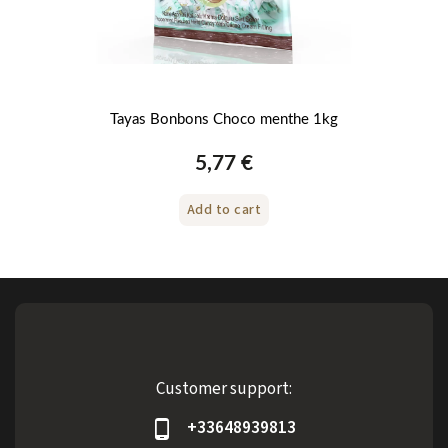
lés
Tayas Bonbons Choco menthe 1kg
5,77 €
Add to cart
Customer support:
+33648939813