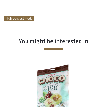
High-contrast mode
You might be interested in