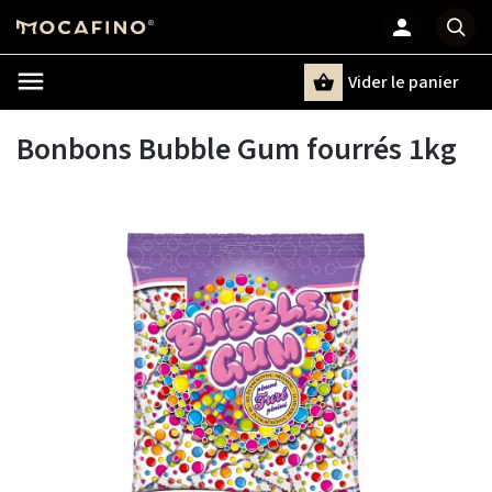
Vider le panier
Chercher
un terme
Bonbons Bubble Gum fourrés 1kg