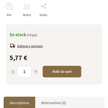
Ask
Watch
Share
En stock
(>5 pc)
Delivery options
5,77 €
Add to cart
Description
Alternative (2)