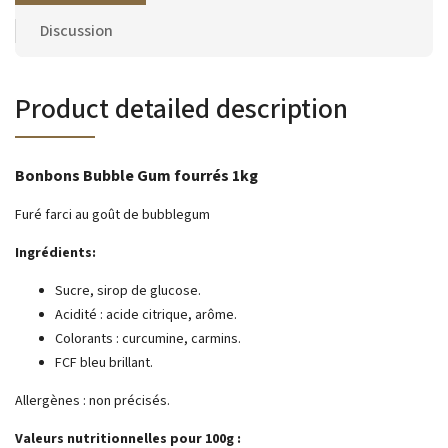
Discussion
Product detailed description
Bonbons Bubble Gum fourrés 1kg
Furé farci au goût de bubblegum
Ingrédients:
Sucre, sirop de glucose.
Acidité : acide citrique, arôme.
Colorants : curcumine, carmins.
FCF bleu brillant.
Allergènes : non précisés.
Valeurs nutritionnelles pour 100g :