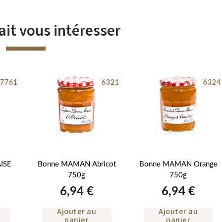
ait vous intéresser
7761
6321
6324
ISE
Bonne MAMAN Abricot
Bonne MAMAN Orange
750g
750g
6,94 €
6,94 €
Ajouter au
Ajouter au
panier
panier