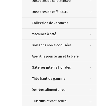
Dosettes de café Senseo
Dosettes de café E.S.E.
Collection de vacances
Machines à café
Boissons non alcoolisées
Apéritifs pour le vin et la bière
Gâteries internationales
Thés haut de gamme
Denrées alimentaires
Biscuits et confiseries