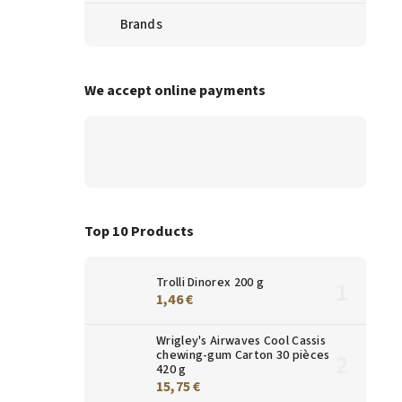
Brands
We accept online payments
Top 10 Products
Trolli Dinorex 200 g
1,46 €
Wrigley's Airwaves Cool Cassis
chewing-gum Carton 30 pièces
420 g
15,75 €