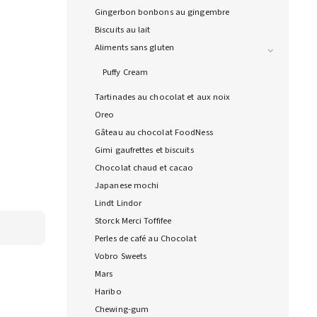
Gingerbon bonbons au gingembre
Biscuits au lait
Aliments sans gluten
Puffy Cream
Tartinades au chocolat et aux noix
Oreo
Gâteau au chocolat FoodNess
Gimi gaufrettes et biscuits
Chocolat chaud et cacao
Japanese mochi
Lindt Lindor
Storck Merci Toffifee
Perles de café au Chocolat
Vobro Sweets
Mars
Haribo
Chewing-gum