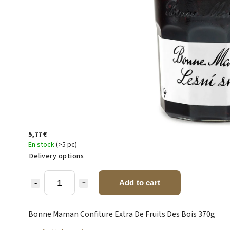
5,77 €
En stock
(>5 pc)
Delivery options
Add to cart
Bonne Maman Confiture Extra De Fruits Des Bois 370g