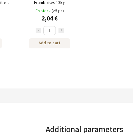
it et
Framboises 135 g
En stock
(>5 pc)
2,04 €
Add to cart
Additional parameters