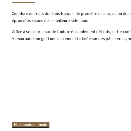
Confiture de fruits des bois français de première qualité, selon des
éprouvées issues de la meilleure sélection.
Grâce à ses morceaux de fruits irrésistiblement délicats, cette con
Maman aura bon goût non seulement tartinée sur des pâtisseries, ma
High-contrast mode