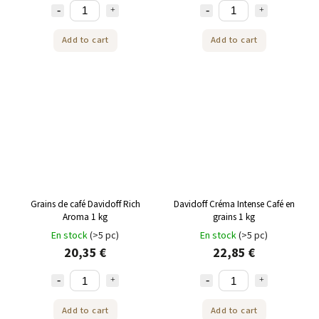
Add to cart
Add to cart
Grains de café Davidoff Rich
Davidoff Créma Intense Café en
Aroma 1 kg
grains 1 kg
En stock
(>5 pc)
En stock
(>5 pc)
20,35 €
22,85 €
Add to cart
Add to cart