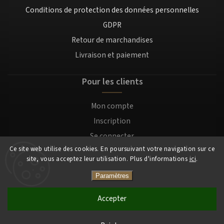
Conditions de protection des données personnelles
GDPR
Retour de marchandises
Livraison et paiement
Pour les clients
Mon compte
Inscription
Se connecter
Ce site web utilise des cookies. En poursuivant votre navigation sur ce
site, vous acceptez leur utilisation. Plus d'informations
ici
.
Copyright 2026
Mocafino.fr
. Tous droits réservés.
Paramètres
Accepter