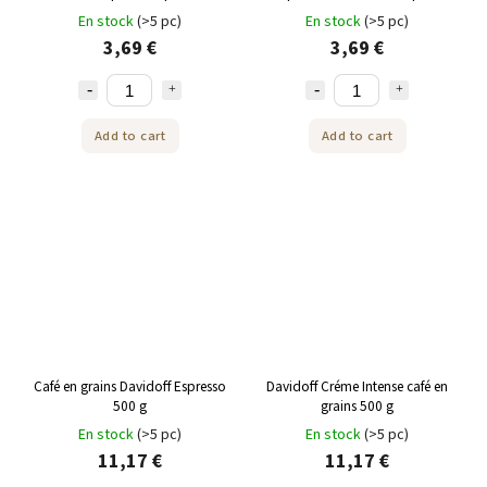
pièces
Nespresso 10 pièces
En stock
(>5 pc)
En stock
(>5 pc)
3,69 €
3,69 €
Add to cart
Add to cart
Café en grains Davidoff Espresso
Davidoff Créme Intense café en
500 g
grains 500 g
En stock
(>5 pc)
En stock
(>5 pc)
11,17 €
11,17 €