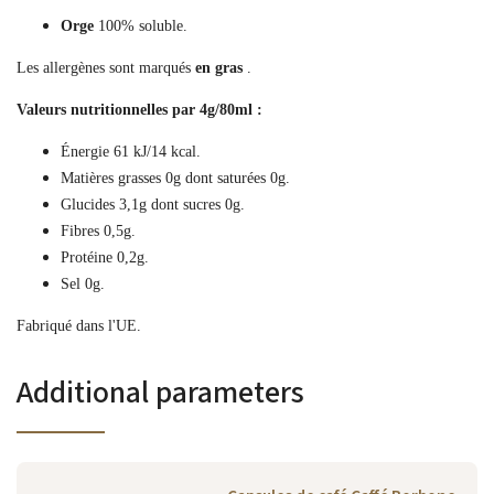
Orge
100% soluble.
Les allergènes sont marqués
en gras
.
Valeurs nutritionnelles par 4g/80ml :
Énergie 61 kJ/14 kcal.
Matières grasses 0g dont saturées 0g.
Glucides 3,1g dont sucres 0g.
Fibres 0,5g.
Protéine 0,2g.
Sel 0g.
Fabriqué dans l'UE.
Additional parameters