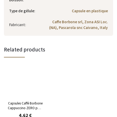
Type de gélule
:
Capsule en plastique
Caffe Borbone srl, Zona ASI Loc.
Fabricant
:
(NA), Pascarola snc Caivano, Italy
Related products
Capsules Caffé Borbone
Cappuccino ZERO pour
Dolce Gusto 16 pièces
4,62 €