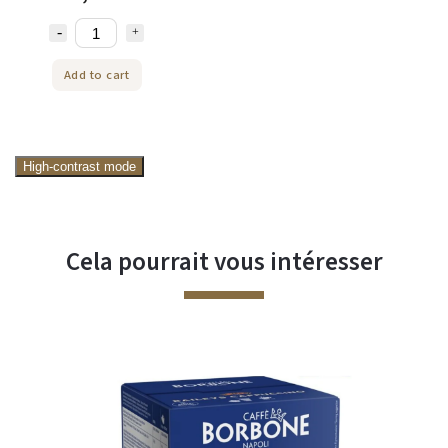
Add to cart
High-contrast mode
Cela pourrait vous intéresser