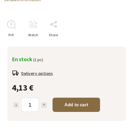
Ask
Watch
Share
En stock
(1 pc)
Delivery options
4,13 €
Add to cart