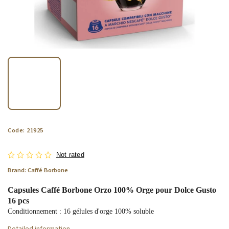
Code:
21925
Not rated
Brand:
Caffé Borbone
Capsules Caffé Borbone Orzo 100% Orge pour Dolce Gusto
16 pcs
Conditionnement : 16 gélules d'orge 100% soluble
Detailed information