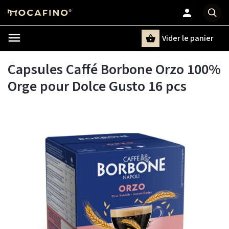
Vider le panier
Chercher
un terme
Capsules Caffé Borbone Orzo 100%
Orge pour Dolce Gusto 16 pcs