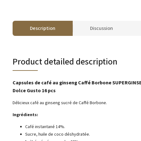
Description
Discussion
Product detailed description
Capsules de café au ginseng Caffé Borbone SUPERGINS
Dolce Gusto 16 pcs
Délicieux café au ginseng sucré de Caffé Borbone.
Ingrédients:
Café instantané 14%.
Sucre, huile de coco déshydratée.