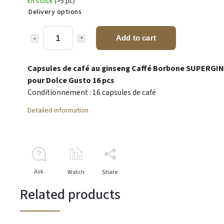
En stock
(>5 pc)
Delivery options
Add to cart
Capsules de café au ginseng Caffé Borbone SUPERGI
pour Dolce Gusto 16 pcs
Conditionnement : 16 capsules de café
Detailed information
Ask
Watch
Share
Related products