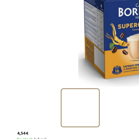
4,54 €