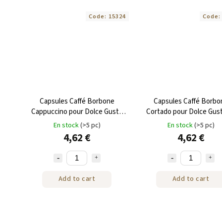
Code:
15324
Code
Capsules Caffé Borbone
Capsules Caffé Borbo
Cappuccino pour Dolce Gusto
Cortado pour Dolce Gus
16 pièces
pièces
En stock
(>5 pc)
En stock
(>5 pc)
4,62 €
4,62 €
Add to cart
Add to cart