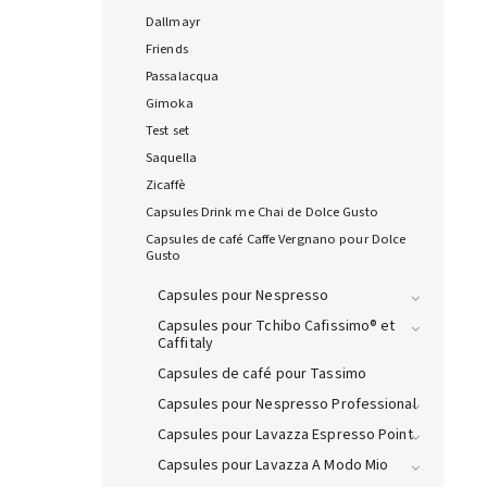
Dallmayr
Friends
Passalacqua
Gimoka
Test set
Saquella
Zicaffè
Capsules Drink me Chai de Dolce Gusto
Capsules de café Caffe Vergnano pour Dolce
Gusto
Capsules pour Nespresso
Capsules pour Tchibo Cafissimo® et
Caffitaly
Capsules de café pour Tassimo
Capsules pour Nespresso Professional
Capsules pour Lavazza Espresso Point
Capsules pour Lavazza A Modo Mio