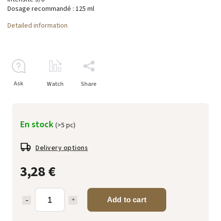
Dosage recommandé : 125 ml
Detailed information
Ask
Watch
Share
En stock
(>5 pc)
Delivery options
3,28 €
Add to cart