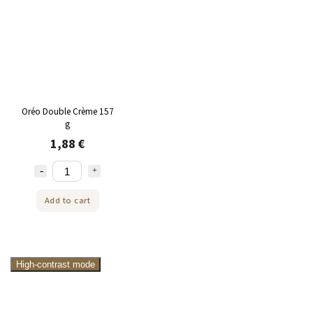
Oréo Double Crème 157
g
1,88 €
Add to cart
High-contrast mode