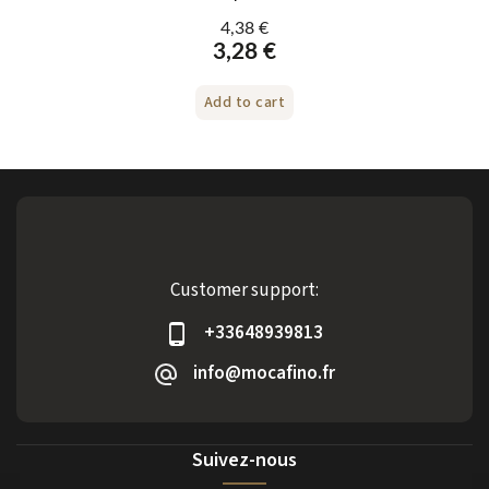
4,38 €
3,28 €
Add to cart
Customer support:
+33648939813
info@mocafino.fr
Suivez-nous