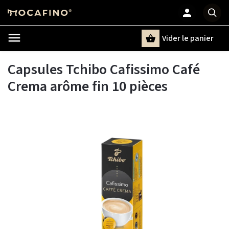
Vider le panier
Chercher
un terme
Capsules Tchibo Cafissimo Café
Crema arôme fin 10 pièces