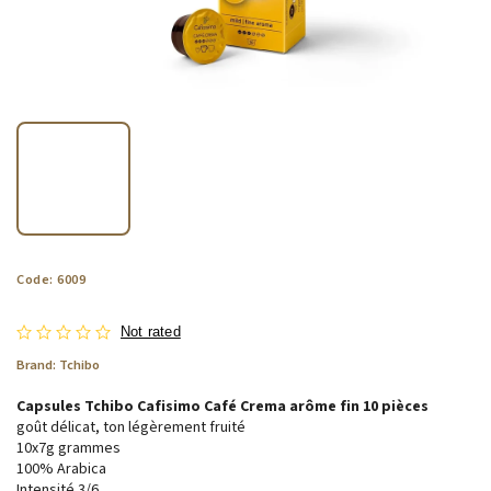
Code:
6009
Not rated
Brand:
Tchibo
Capsules Tchibo Cafisimo Café Crema arôme fin 10 pièces
goût délicat, ton légèrement fruité
10x7g grammes
100% Arabica
Intensité 3/6