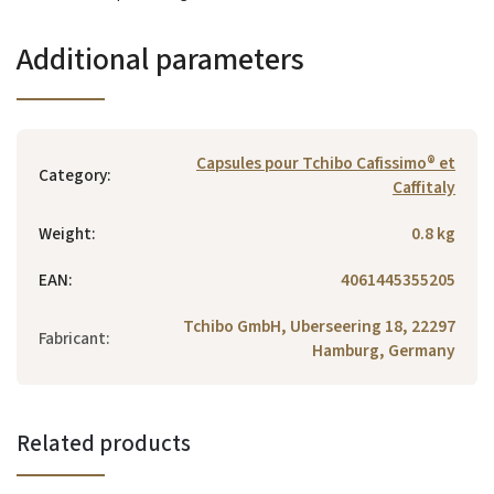
Additional parameters
Capsules pour Tchibo Cafissimo® et
Category
:
Caffitaly
Weight
:
0.8 kg
EAN
:
4061445355205
Tchibo GmbH, Uberseering 18, 22297
Fabricant
:
Hamburg, Germany
Related products