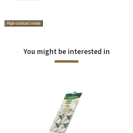
High-contrast mode
You might be interested in