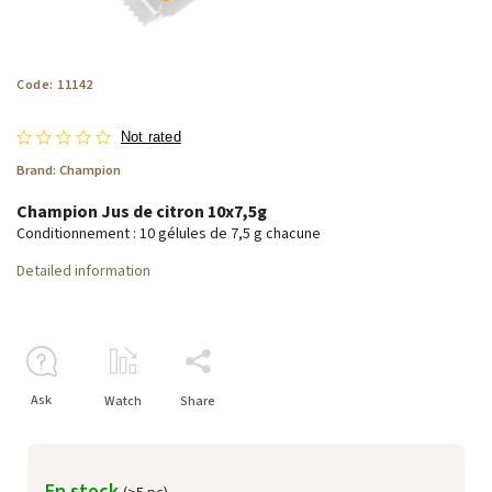
Code:
11142
Not rated
Brand:
Champion
Champion Jus de citron 10x7,5g
Conditionnement : 10 gélules de 7,5 g chacune
Detailed information
Ask
Watch
Share
En stock