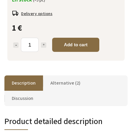
(>5 pc)
Delivery options
1 €
Add to cart
Description
Alternative (2)
Discussion
Product detailed description