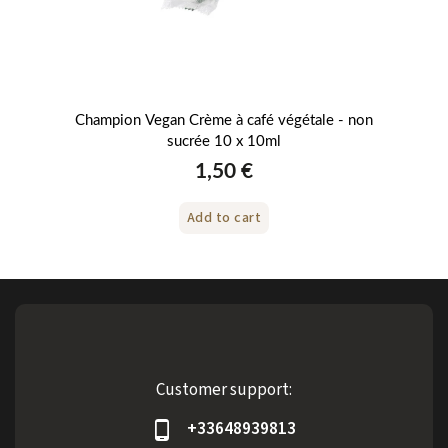
ml
Champion Vegan Crème à café végétale - non
sucrée 10 x 10ml
1,50 €
Add to cart
Customer support:
+33648939813