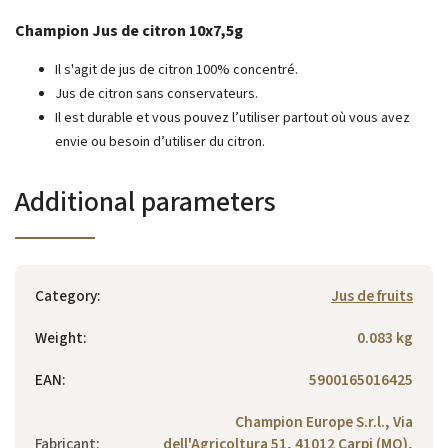
Champion Jus de citron 10x7,5g
Il s'agit de jus de citron 100% concentré.
Jus de citron sans conservateurs.
Il est durable et vous pouvez l’utiliser partout où vous avez
envie ou besoin d’utiliser du citron.
Additional parameters
Category
:
Jus de fruits
Weight
:
0.083 kg
EAN
:
5900165016425
Champion Europe S.r.l., Via
Fabricant
:
dell'Agricoltura 51, 41012 Carpi (MO),