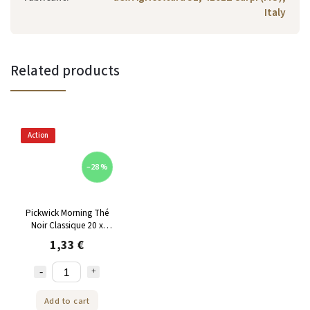
Italy
Related products
Action
–28 %
Pickwick Morning Thé
Noir Classique 20 x
1,75g ​​(35g)
1,33 €
Add to cart