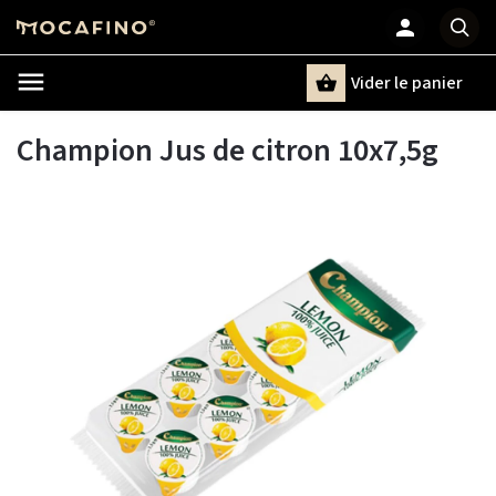
Vider le panier
Chercher
un terme
Champion Jus de citron 10x7,5g