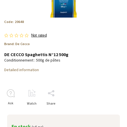
Code:
20648
Not rated
Brand:
De Cecco
DE CECCO Spaghettis N°12 500g
Conditionnement : 500g de pâtes
Detailed information
Ask
Watch
Share
En stock