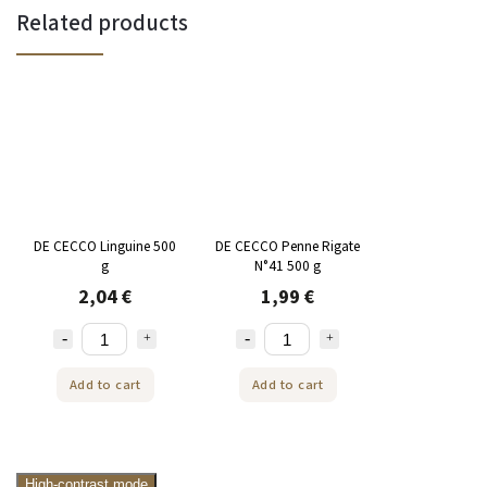
Related products
DE CECCO Linguine 500
DE CECCO Penne Rigate
g
N°41 500 g
2,04 €
1,99 €
Add to cart
Add to cart
High-contrast mode