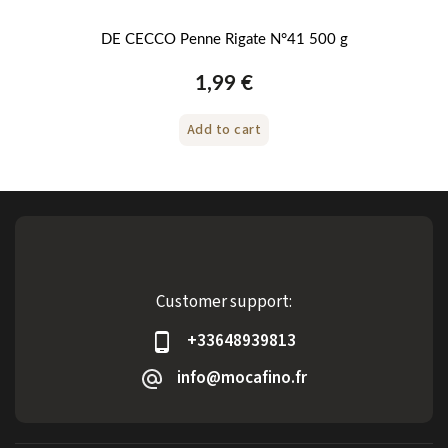
DE CECCO Penne Rigate N°41 500 g
1,99 €
Add to cart
Customer support:
+33648939813
info@mocafino.fr