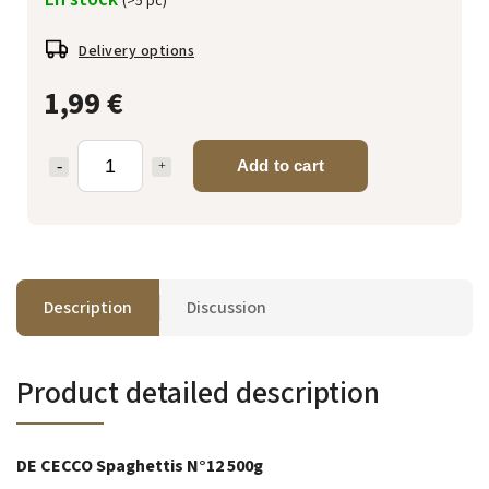
(>5 pc)
Delivery options
1,99 €
Add to cart
Description
Discussion
Product detailed description
DE CECCO Spaghettis N°12 500g