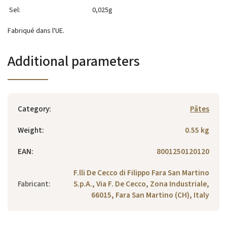
Sel:
0,025g
Fabriqué dans l'UE.
Additional parameters
Category
:
Pâtes
Weight
:
0.55 kg
EAN
:
8001250120120
F.lli De Cecco di Filippo Fara San Martino
Fabricant
:
S.p.A., Via F. De Cecco, Zona Industriale,
66015, Fara San Martino (CH), Italy