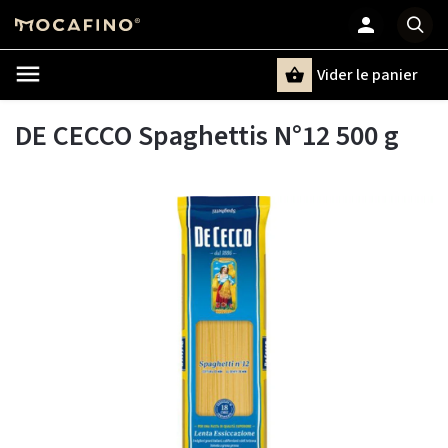
Vider le panier
Chercher
un terme
DE CECCO Spaghettis N°12 500 g